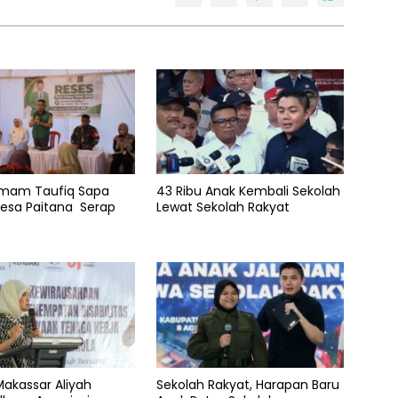
 Imam Taufiq Sapa
43 Ribu Anak Kembali Sekolah
esa Paitana Serap
Lewat Sekolah Rakyat
akassar Aliyah
Sekolah Rakyat, Harapan Baru