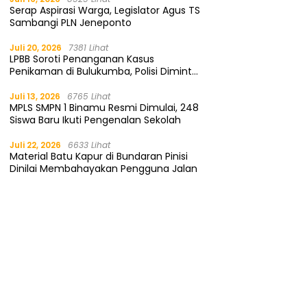
Serap Aspirasi Warga, Legislator Agus TS
Sambangi PLN Jeneponto
Juli 20, 2026
7381 Lihat
LPBB Soroti Penanganan Kasus
Penikaman di Bulukumba, Polisi Diminta
Segera Tangkap Pelaku
Juli 13, 2026
6765 Lihat
MPLS SMPN 1 Binamu Resmi Dimulai, 248
Siswa Baru Ikuti Pengenalan Sekolah
Juli 22, 2026
6633 Lihat
Material Batu Kapur di Bundaran Pinisi
Dinilai Membahayakan Pengguna Jalan