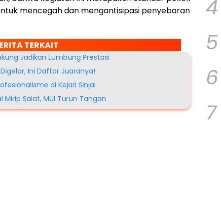
4
 untuk mencegah dan mengantisipasi penyebaran
5
ERITA TERKAIT
Dukung Jadikan Lumbung Prestasi
6
igelar, Ini Daftar Juaranya!
ofesionalisme di Kejari Sinjai
al Mirip Salat, MUI Turun Tangan
7