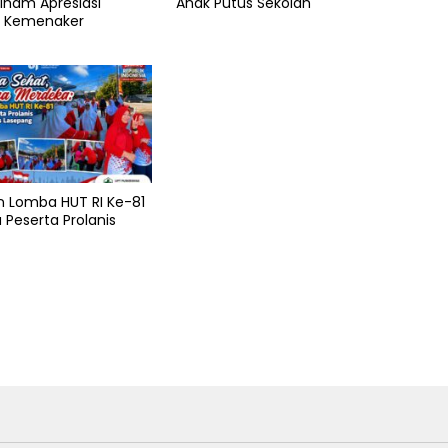
Ilham Apresiasi
Anak Putus Sekolah
 Kemenaker
n Lomba HUT RI Ke-81
Peserta Prolanis