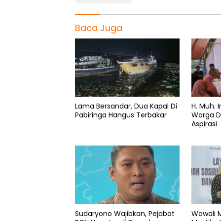
Baca Juga
Lama Bersandar, Dua Kapal Di
H. Muh.
Pabiringa Hangus Terbakar
Warga D
Aspirasi
Sudaryono Wajibkan, Pejabat
Wawali M