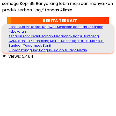
semoga Kopi 88 Banyorang lebih maju dan menyajikan
produk terbaru lagi,” tandas Alimin.
BERITA TERKAIT
Lions Club Makassar Rajawali Serahkan Bantuan ke Korban
Kebakaran
Ashabul Kahfi Peduli Korban Terdampak Banjir Bantaeng
GANN dan JOIN Bantaeng Kali ini Sasar Tiga Lokasi Distribusi
Bantuan Terdampak Banjir
Rumah Panggung Hangus Dilalap si Jago Merah
Views:
5,484