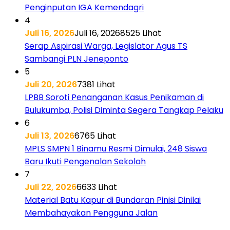
Penginputan IGA Kemendagri
4
Juli 16, 2026
Juli 16, 2026
8525 Lihat
Serap Aspirasi Warga, Legislator Agus TS
Sambangi PLN Jeneponto
5
Juli 20, 2026
7381 Lihat
LPBB Soroti Penanganan Kasus Penikaman di
Bulukumba, Polisi Diminta Segera Tangkap Pelaku
6
Juli 13, 2026
6765 Lihat
MPLS SMPN 1 Binamu Resmi Dimulai, 248 Siswa
Baru Ikuti Pengenalan Sekolah
7
Juli 22, 2026
6633 Lihat
Material Batu Kapur di Bundaran Pinisi Dinilai
Membahayakan Pengguna Jalan