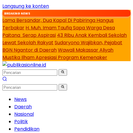
Langsung ke konten
BREAKING NEWS
Lama Bersandar, Dua Kapal Di Pabiringa Hangus
Terbakar
H. Muh. Imam Taufiq Sapa Warga Desa
Paitana Serap Aspirasi
43 Ribu Anak Kembali Sekolah
Lewat Sekolah Rakyat
Sudaryono Wajibkan, Pejabat
BGN Ngantor di Daerah
Wawali Makassar Aliyah
Mustika Ilham Apresiasi Program Kemenaker
News
Daerah
Nasional
Politik
Pendidikan