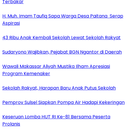
Terbakar
H. Muh. Imam Taufiq Sapa Warga Desa Paitana Serap
Aspirasi
43 Ribu Anak Kembali Sekolah Lewat Sekolah Rakyat
Sudaryono Wajibkan, Pejabat BGN Ngantor di Daerah
Wawali Makassar Aliyah Mustika Ilham Apresiasi
Program Kemenaker
Sekolah Rakyat, Harapan Baru Anak Putus Sekolah
Pemprov Sulsel Siapkan Pompa Air Hadapi Kekeringan
Keseruan Lomba HUT RI Ke-81 Bersama Peserta
Prolanis