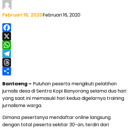
Februari 16, 2020
Februari 16, 2020
Facebook
X
WhatsApp
Telegram
Threads
Share
Bantaeng –
Puluhan peserta mengikuti pelatihan
jurnalis desa di Sentra Kopi Banyorang selama dua hari
yang saat ini memasuki hari kedua digelarnya training
jurnalisme warga.
Dimana pesertanya mendaftar online langsung
dengan total peserta sekitar 30-an, terdiri dari