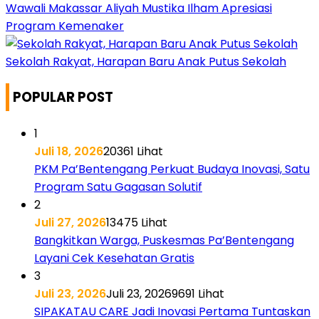
Wawali Makassar Aliyah Mustika Ilham Apresiasi
Program Kemenaker
Sekolah Rakyat, Harapan Baru Anak Putus Sekolah
POPULAR POST
1
Juli 18, 2026
20361 Lihat
PKM Pa’Bentengang Perkuat Budaya Inovasi, Satu
Program Satu Gagasan Solutif
2
Juli 27, 2026
13475 Lihat
Bangkitkan Warga, Puskesmas Pa’Bentengang
Layani Cek Kesehatan Gratis
3
Juli 23, 2026
Juli 23, 2026
9691 Lihat
SIPAKATAU CARE Jadi Inovasi Pertama Tuntaskan