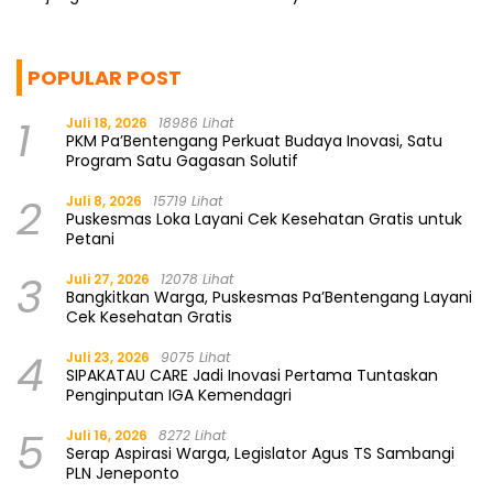
Berkualitas
POPULAR POST
1
Juli 18, 2026
18986 Lihat
PKM Pa’Bentengang Perkuat Budaya Inovasi, Satu
Program Satu Gagasan Solutif
2
Juli 8, 2026
15719 Lihat
Puskesmas Loka Layani Cek Kesehatan Gratis untuk
Petani
3
Juli 27, 2026
12078 Lihat
Bangkitkan Warga, Puskesmas Pa’Bentengang Layani
Cek Kesehatan Gratis
4
Juli 23, 2026
9075 Lihat
SIPAKATAU CARE Jadi Inovasi Pertama Tuntaskan
Penginputan IGA Kemendagri
5
Juli 16, 2026
8272 Lihat
Serap Aspirasi Warga, Legislator Agus TS Sambangi
PLN Jeneponto