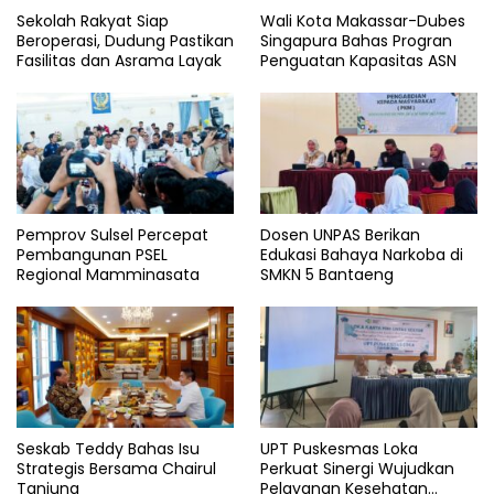
Sekolah Rakyat Siap
Wali Kota Makassar-Dubes
Beroperasi, Dudung Pastikan
Singapura Bahas Progran
Fasilitas dan Asrama Layak
Penguatan Kapasitas ASN
Pemprov Sulsel Percepat
Dosen UNPAS Berikan
Pembangunan PSEL
Edukasi Bahaya Narkoba di
Regional Mamminasata
SMKN 5 Bantaeng
Seskab Teddy Bahas Isu
UPT Puskesmas Loka
Strategis Bersama Chairul
Perkuat Sinergi Wujudkan
Tanjung
Pelayanan Kesehatan