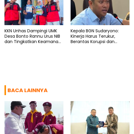
KKN Unhas Dampingi UMK
Kepala BGN Sudaryono:
Desa Bonto Rannu Urus NIB
Kinerja Harus Terukur,
dan Tingkatkan Keamanan
Berantas Korupsi dan
Pangan
Benahi Birokrasi
BACA LAINNYA