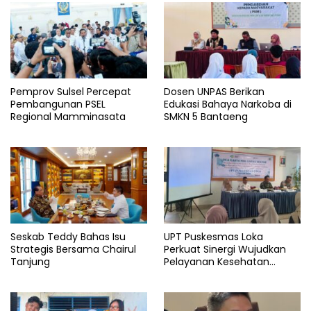
Pemprov Sulsel Percepat
Dosen UNPAS Berikan
Pembangunan PSEL
Edukasi Bahaya Narkoba di
Regional Mamminasata
SMKN 5 Bantaeng
Seskab Teddy Bahas Isu
UPT Puskesmas Loka
Strategis Bersama Chairul
Perkuat Sinergi Wujudkan
Tanjung
Pelayanan Kesehatan
Berkualitas