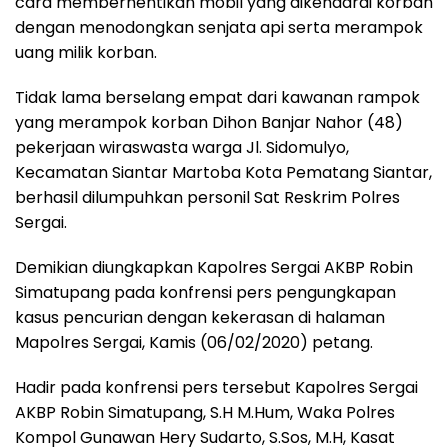
cara memberhentikan mobil yang dikendarai korban
dengan menodongkan senjata api serta merampok
uang milik korban.
Tidak lama berselang empat dari kawanan rampok
yang merampok korban Dihon Banjar Nahor (48)
pekerjaan wiraswasta warga Jl. Sidomulyo,
Kecamatan Siantar Martoba Kota Pematang Siantar,
berhasil dilumpuhkan personil Sat Reskrim Polres
Sergai.
Demikian diungkapkan Kapolres Sergai AKBP Robin
Simatupang pada konfrensi pers pengungkapan
kasus pencurian dengan kekerasan di halaman
Mapolres Sergai, Kamis (06/02/2020) petang.
Hadir pada konfrensi pers tersebut Kapolres Sergai
AKBP Robin Simatupang, S.H M.Hum, Waka Polres
Kompol Gunawan Hery Sudarto, S.Sos, M.H, Kasat