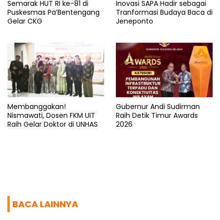
Semarak HUT RI ke-81 di
Inovasi SAPA Hadir sebagai
Puskesmas Pa’Bentengang
Tranformasi Budaya Baca di
Gelar CKG
Jeneponto
Membanggakan!
Gubernur Andi Sudirman
Nismawati, Dosen FKM UIT
Raih Detik Timur Awards
Raih Gelar Doktor di UNHAS
2026
BACA LAINNYA