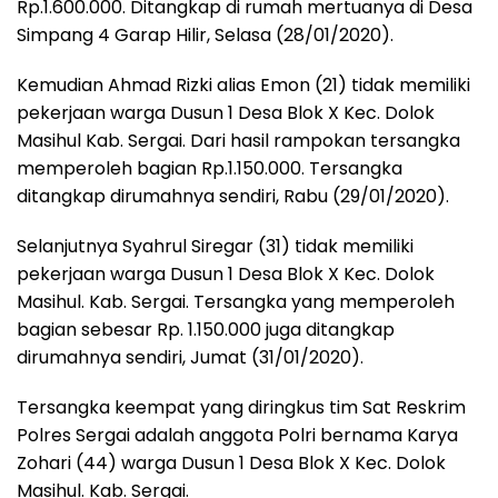
Rp.1.600.000. Ditangkap di rumah mertuanya di Desa
Simpang 4 Garap Hilir, Selasa (28/01/2020).
Kemudian Ahmad Rizki alias Emon (21) tidak memiliki
pekerjaan warga Dusun 1 Desa Blok X Kec. Dolok
Masihul Kab. Sergai. Dari hasil rampokan tersangka
memperoleh bagian Rp.1.150.000. Tersangka
ditangkap dirumahnya sendiri, Rabu (29/01/2020).
Selanjutnya Syahrul Siregar (31) tidak memiliki
pekerjaan warga Dusun 1 Desa Blok X Kec. Dolok
Masihul. Kab. Sergai. Tersangka yang memperoleh
bagian sebesar Rp. 1.150.000 juga ditangkap
dirumahnya sendiri, Jumat (31/01/2020).
Tersangka keempat yang diringkus tim Sat Reskrim
Polres Sergai adalah anggota Polri bernama Karya
Zohari (44) warga Dusun 1 Desa Blok X Kec. Dolok
Masihul. Kab. Sergai.