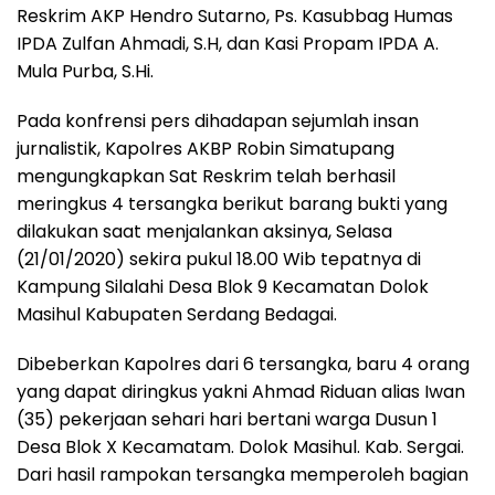
Reskrim AKP Hendro Sutarno, Ps. Kasubbag Humas
IPDA Zulfan Ahmadi, S.H, dan Kasi Propam IPDA A.
Mula Purba, S.Hi.
Pada konfrensi pers dihadapan sejumlah insan
jurnalistik, Kapolres AKBP Robin Simatupang
mengungkapkan Sat Reskrim telah berhasil
meringkus 4 tersangka berikut barang bukti yang
dilakukan saat menjalankan aksinya, Selasa
(21/01/2020) sekira pukul 18.00 Wib tepatnya di
Kampung Silalahi Desa Blok 9 Kecamatan Dolok
Masihul Kabupaten Serdang Bedagai.
Dibeberkan Kapolres dari 6 tersangka, baru 4 orang
yang dapat diringkus yakni Ahmad Riduan alias Iwan
(35) pekerjaan sehari hari bertani warga Dusun 1
Desa Blok X Kecamatam. Dolok Masihul. Kab. Sergai.
Dari hasil rampokan tersangka memperoleh bagian