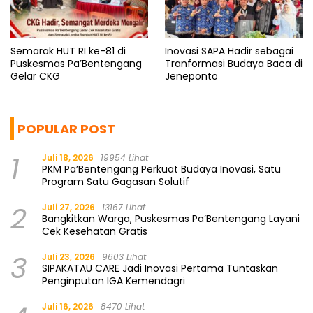
Semarak HUT RI ke-81 di
Inovasi SAPA Hadir sebagai
Puskesmas Pa’Bentengang
Tranformasi Budaya Baca di
Gelar CKG
Jeneponto
POPULAR POST
1
Juli 18, 2026
19954 Lihat
PKM Pa’Bentengang Perkuat Budaya Inovasi, Satu
Program Satu Gagasan Solutif
2
Juli 27, 2026
13167 Lihat
Bangkitkan Warga, Puskesmas Pa’Bentengang Layani
Cek Kesehatan Gratis
3
Juli 23, 2026
9603 Lihat
SIPAKATAU CARE Jadi Inovasi Pertama Tuntaskan
Penginputan IGA Kemendagri
Juli 16, 2026
8470 Lihat