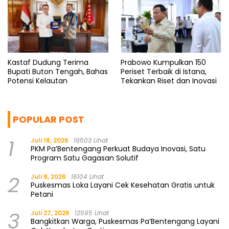
Kastaf Dudung Terima
Prabowo Kumpulkan 150
Bupati Buton Tengah, Bahas
Periset Terbaik di Istana,
Potensi Kelautan
Tekankan Riset dan Inovasi
POPULAR POST
1
Juli 18, 2026
19503 Lihat
PKM Pa’Bentengang Perkuat Budaya Inovasi, Satu
Program Satu Gagasan Solutif
2
Juli 8, 2026
16104 Lihat
Puskesmas Loka Layani Cek Kesehatan Gratis untuk
Petani
3
Juli 27, 2026
12595 Lihat
Bangkitkan Warga, Puskesmas Pa’Bentengang Layani