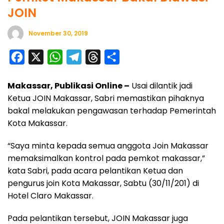
JOIN
November 30, 2019
F
X
W
T
T
S
a
h
e
h
h
Makassar, Publikasi Online –
Usai dilantik jadi
c
a
l
r
a
Ketua JOIN Makassar, Sabri memastikan pihaknya
e
t
e
e
r
bakal melakukan pengawasan terhadap Pemerintah
b
s
g
a
e
Kota Makassar.
o
A
r
d
“Saya minta kepada semua anggota Join Makassar
o
p
a
s
memaksimalkan kontrol pada pemkot makassar,”
k
p
m
kata Sabri, pada acara pelantikan Ketua dan
pengurus join Kota Makassar, Sabtu (30/11/201) di
Hotel Claro Makassar.
Pada pelantikan tersebut, JOIN Makassar juga