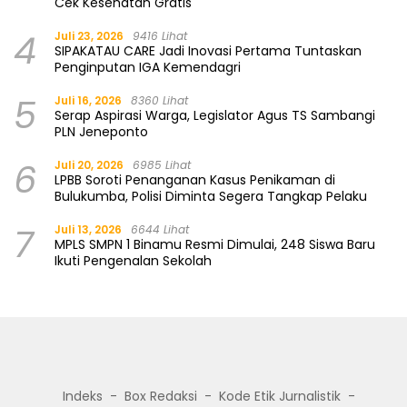
Cek Kesehatan Gratis
4
Juli 23, 2026
9416 Lihat
SIPAKATAU CARE Jadi Inovasi Pertama Tuntaskan
Penginputan IGA Kemendagri
5
Juli 16, 2026
8360 Lihat
Serap Aspirasi Warga, Legislator Agus TS Sambangi
PLN Jeneponto
6
Juli 20, 2026
6985 Lihat
LPBB Soroti Penanganan Kasus Penikaman di
Bulukumba, Polisi Diminta Segera Tangkap Pelaku
7
Juli 13, 2026
6644 Lihat
MPLS SMPN 1 Binamu Resmi Dimulai, 248 Siswa Baru
Ikuti Pengenalan Sekolah
Indeks
Box Redaksi
Kode Etik Jurnalistik