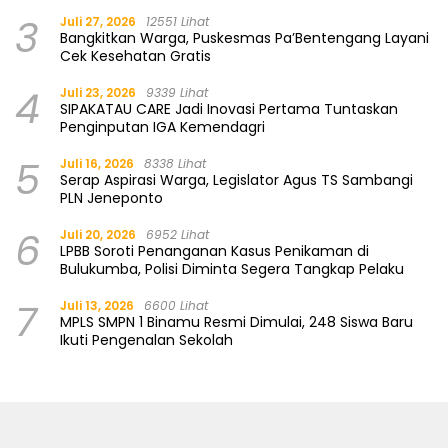
3
Juli 27, 2026
12551 Lihat
Bangkitkan Warga, Puskesmas Pa’Bentengang Layani
Cek Kesehatan Gratis
4
Juli 23, 2026
9339 Lihat
SIPAKATAU CARE Jadi Inovasi Pertama Tuntaskan
Penginputan IGA Kemendagri
5
Juli 16, 2026
8338 Lihat
Serap Aspirasi Warga, Legislator Agus TS Sambangi
PLN Jeneponto
6
Juli 20, 2026
6952 Lihat
LPBB Soroti Penanganan Kasus Penikaman di
Bulukumba, Polisi Diminta Segera Tangkap Pelaku
7
Juli 13, 2026
6600 Lihat
MPLS SMPN 1 Binamu Resmi Dimulai, 248 Siswa Baru
Ikuti Pengenalan Sekolah