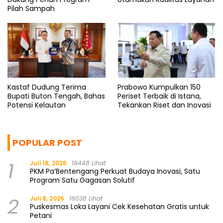
Pilah Sampah
Kastaf Dudung Terima
Prabowo Kumpulkan 150
Bupati Buton Tengah, Bahas
Periset Terbaik di Istana,
Potensi Kelautan
Tekankan Riset dan Inovasi
POPULAR POST
1
Juli 18, 2026
19448 Lihat
PKM Pa’Bentengang Perkuat Budaya Inovasi, Satu
Program Satu Gagasan Solutif
2
Juli 8, 2026
16038 Lihat
Puskesmas Loka Layani Cek Kesehatan Gratis untuk
Petani