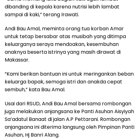
dibanding di kepala karena nutrisi lebih lambat
sampai di kaki,” terang Irawati.
Andi Bau Amal, meminta orang tua korban Amar
untuk tetap bersabar atas musibah yang ditimpa
keluarganya seraya mendoakan, kesembuhan
anaknya beserta istrinya yang masih dirawat di
Makassar.
“Kami berikan bantuan ini untuk meringankan beban
keluarga bapak, semoga istri dan anakda cepat
sembuh,” kata Bau Amal.
Usai dari RSUD, Andi Bau Amal bersama rombongan
juga melakukan anjangsana ke Panti Asuhan Aisyiyah
Sa’adatul Banaat di jalan A.P Pettarani. Rombongan
anjangsana ini diterima langsung oleh Pimpinan Panti
Asuhan, Hj Banri Alang.