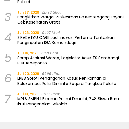
Petani
3
Juli 27, 2026
12793 Lihat
Bangkitkan Warga, Puskesmas Pa’Bentengang Layani
Cek Kesehatan Gratis
4
Juli 23, 2026
9427 Lihat
SIPAKATAU CARE Jadi Inovasi Pertama Tuntaskan
Penginputan IGA Kemendagri
5
Juli 16, 2026
8371 Lihat
Serap Aspirasi Warga, Legislator Agus TS Sambangi
PLN Jeneponto
6
Juli 20, 2026
6996 Lihat
LPBB Soroti Penanganan Kasus Penikaman di
Bulukumba, Polisi Diminta Segera Tangkap Pelaku
7
Juli 13, 2026
6677 Lihat
MPLS SMPN 1 Binamu Resmi Dimulai, 248 Siswa Baru
Ikuti Pengenalan Sekolah