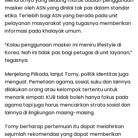
Menurutnya yang sedang marak adalah penggunaan
masker oleh ASN yang dinilai tak pas dalam standar
etika. Terlebih bagi ASN yang berada pada unit
pelayanan masyarakat yang tugasnya memberikan
informasi pada khalayak umum.
“Kalau penggunaan masker ini meniru lifestyle di
Korea. Nah ini tidak pas bagi petugas di unit layanan,”
tegasnya.
Menjelang Pilkada, lanjut Tomy, politik identitas juga
menguat. Pemetaan agama, sosial, suku dan lainnya
dilakukan orang atau kelompok tertentu untuk
menarik simpati. KUB tidak boleh hanya fokus pada
agama tapi juga harus mencairkan strata sosial dan
lainnya di lingkungan masing-masing.
Tomy berharap pertemuan itu dapat melahirkan
sejumlah rekomendasi yang dapat memberikan