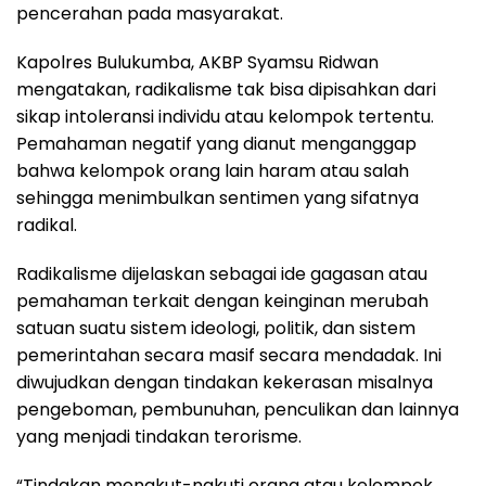
pencerahan pada masyarakat.
Kapolres Bulukumba, AKBP Syamsu Ridwan
mengatakan, radikalisme tak bisa dipisahkan dari
sikap intoleransi individu atau kelompok tertentu.
Pemahaman negatif yang dianut menganggap
bahwa kelompok orang lain haram atau salah
sehingga menimbulkan sentimen yang sifatnya
radikal.
Radikalisme dijelaskan sebagai ide gagasan atau
pemahaman terkait dengan keinginan merubah
satuan suatu sistem ideologi, politik, dan sistem
pemerintahan secara masif secara mendadak. Ini
diwujudkan dengan tindakan kekerasan misalnya
pengeboman, pembunuhan, penculikan dan lainnya
yang menjadi tindakan terorisme.
“Tindakan menakut-nakuti orang atau kelompok