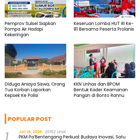
Pemprov Sulsel Siapkan
Keseruan Lomba HUT RI Ke-
Pompa Air Hadapi
81 Bersama Peserta Prolanis
Kekeringan
Diduga Aniaya Siswa, Orang
KKN Unhas dan BPOM
Tua Korban Laporkan
Bentuk Kader Keamanan
Kepsek Ke Polisi
Pangan di Bonto Rannu
POPULAR POST
1
Juli 18, 2026
20152 Lihat
PKM Pa’Bentengang Perkuat Budaya Inovasi, Satu