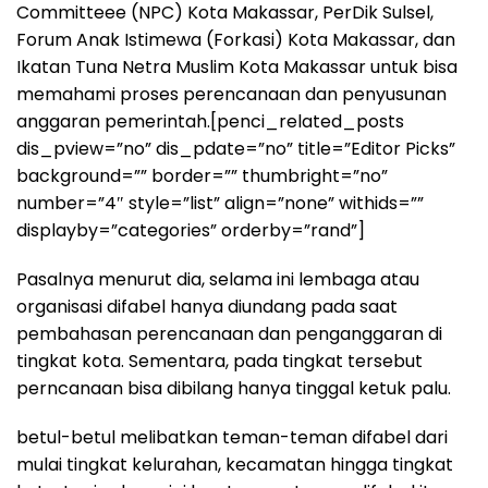
Committeee (NPC) Kota Makassar, PerDik Sulsel,
Forum Anak Istimewa (Forkasi) Kota Makassar, dan
Ikatan Tuna Netra Muslim Kota Makassar untuk bisa
memahami proses perencanaan dan penyusunan
anggaran pemerintah.[penci_related_posts
dis_pview=”no” dis_pdate=”no” title=”Editor Picks”
background=”” border=”” thumbright=”no”
number=”4″ style=”list” align=”none” withids=””
displayby=”categories” orderby=”rand”]
Pasalnya menurut dia, selama ini lembaga atau
organisasi difabel hanya diundang pada saat
pembahasan perencanaan dan penganggaran di
tingkat kota. Sementara, pada tingkat tersebut
perncanaan bisa dibilang hanya tinggal ketuk palu.
betul-betul melibatkan teman-teman difabel dari
mulai tingkat kelurahan, kecamatan hingga tingkat