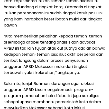
kota. tapi selama ini kan teman-teman difabel itu
hanya diundang di tingkat kota,. Otomatis di tingkat
itu kan perencanaan itu sudah tinggal ketuk palu. Ini
yang kami harapkan keterlibatan mulai dari tingkat
bawah.
“Kita memberikan pelatihan kepada teman-teman
di lembaga difabel tentang analisis dan advokasi
APBD ini tak lain tujuan atau outputnya adalah bahwa
kedepan teman-teman bisa ikut aktif berperan dan
terlibat langsung dalam proses penyusunan
anggaran APBD Makassar mulai dari tingkat
terbawah, yakni kelurahan,” ungkapnya.
Selain itu, lanjut Rahman, dorongan agar alokasi
anggaran APBD bisa mengakomodir program-
program pemenuhan hak difabel ini juga sekaligus
sebagai upaya membantu pemerintah kota dalam
mewujudkan Makassar sebagai kota inklusi.