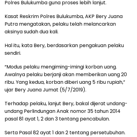
Polres Bulukumba guna proses lebih lanjut.
Kasat Reskrim Polres Bulukumba, AKP Bery Juana
Putra mengatakan, pelaku telah melancarkan
aksinya sudah dua kali.
Hal itu, kata Bery, berdasarkan pengakuan pelaku
sendiri.
“Modus pelaku mengiming-imingi korban uang.
Awalnya pelaku berjanji akan memberikan uang 20
ribu. Yang kedua, korban diberi uang 5 ribu rupiah,”
ujar Bery Juana Jumat (5/7/2019).
Terhadap pelaku, lanjut Bery, bakal dijerat undang-
undang Perlindungan Anak nomor 35 tahun 2014
pasal 81 ayat 1, 2 dan 3 tentang pencabulan.
Serta Pasal 82 ayat 1 dan 2 tentang persetubuhan.