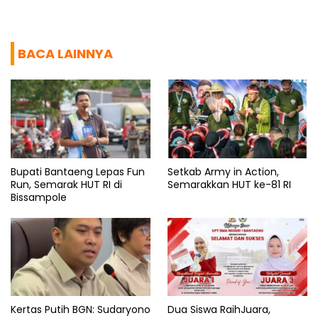
BACA LAINNYA
Bupati Bantaeng Lepas Fun
Setkab Army in Action,
Run, Semarak HUT RI di
Semarakkan HUT ke-81 RI
Bissampole
Kertas Putih BGN: Sudaryono
Dua Siswa RaihJuara,