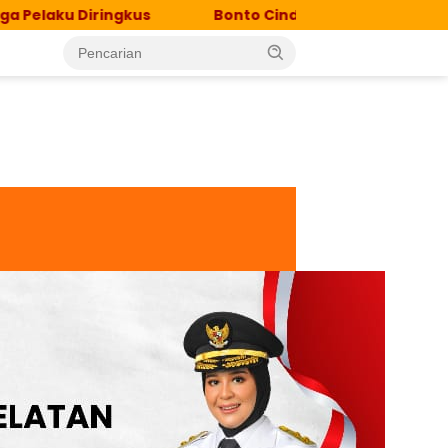
Diringkus
Bonto Cinde Jadi Lokasi Percepatan Elim