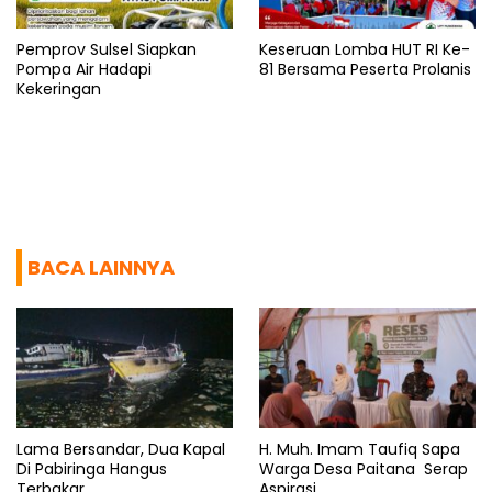
Pemprov Sulsel Siapkan
Keseruan Lomba HUT RI Ke-
Pompa Air Hadapi
81 Bersama Peserta Prolanis
Kekeringan
BACA LAINNYA
Lama Bersandar, Dua Kapal
H. Muh. Imam Taufiq Sapa
Di Pabiringa Hangus
Warga Desa Paitana Serap
Terbakar
Aspirasi