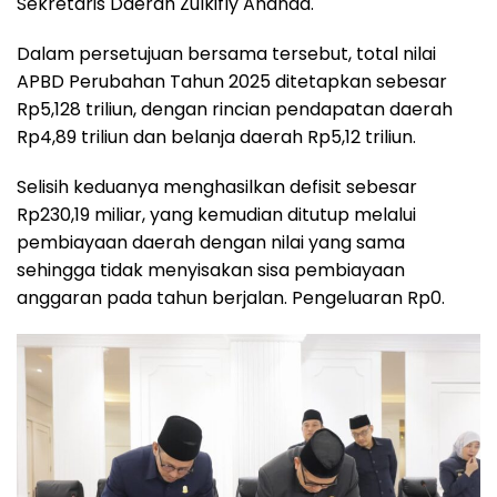
Sekretaris Daerah Zulkifly Ananda.
Dalam persetujuan bersama tersebut, total nilai
APBD Perubahan Tahun 2025 ditetapkan sebesar
Rp5,128 triliun, dengan rincian pendapatan daerah
Rp4,89 triliun dan belanja daerah Rp5,12 triliun.
Selisih keduanya menghasilkan defisit sebesar
Rp230,19 miliar, yang kemudian ditutup melalui
pembiayaan daerah dengan nilai yang sama
sehingga tidak menyisakan sisa pembiayaan
anggaran pada tahun berjalan. Pengeluaran Rp0.