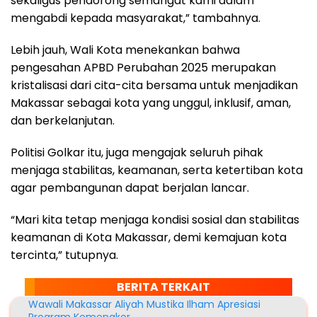
sekaligus pendorong semangat kami dalam
mengabdi kepada masyarakat,” tambahnya.
Lebih jauh, Wali Kota menekankan bahwa
pengesahan APBD Perubahan 2025 merupakan
kristalisasi dari cita-cita bersama untuk menjadikan
Makassar sebagai kota yang unggul, inklusif, aman,
dan berkelanjutan.
Politisi Golkar itu, juga mengajak seluruh pihak
menjaga stabilitas, keamanan, serta ketertiban kota
agar pembangunan dapat berjalan lancar.
“Mari kita tetap menjaga kondisi sosial dan stabilitas
keamanan di Kota Makassar, demi kemajuan kota
tercinta,” tutupnya.
BERITA TERKAIT
Wawali Makassar Aliyah Mustika Ilham Apresiasi
Program Kemenaker