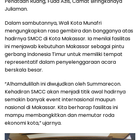
Penataan Ruang, Fuad Azis, Camat Biringkanaya
Juliaman.
Dalam sambutannya, Wali Kota Munafri
mengungkapkan rasa gembira dan bangganya atas
hadirnya SMCC di Kota Makassar. Ia menilai fasilitas
ini menjawab kebutuhan Makassar sebagai pintu
gerbang Indonesia Timur untuk memiliki tempat
representatif dalam penyelenggaraan acara
berskala besar.
“Alhamdulillah ini diwujudkan oleh Summarecon.
Kehadiran SMCC akan menjadi titik awal hadirnya
semakin banyak event internasional maupun
nasional di Makassar. Kita berharap fasilitas ini
mampu membangkitkan dan memutar roda
ekonomi kota,” ujarnya.