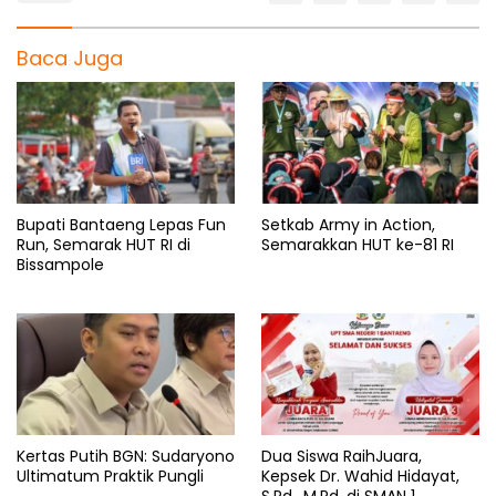
Baca Juga
Bupati Bantaeng Lepas Fun
Setkab Army in Action,
Run, Semarak HUT RI di
Semarakkan HUT ke-81 RI
Bissampole
Kertas Putih BGN: Sudaryono
Dua Siswa RaihJuara,
Ultimatum Praktik Pungli
Kepsek Dr. Wahid Hidayat,