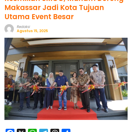
Makassar Jadi Kota Tujuan
Utama Event Besar
Redaksi
Agustus 15, 2025