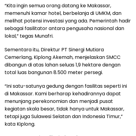
“Kita ingin semua orang datang ke Makassar,
memenuhi kamar hotel, berbelanja di UMKM, dan
melihat potensi investasi yang ada. Pemerintah hadir
sebagai fasilitator antara pengusaha nasional dan
lokal,” tegas Munafri.
Sementara itu, Direktur PT Sinergi Mutiara
Cemerlang, Kiplong Akemah, menjelaskan SMCC
dibangun di atas lahan seluas 1,9 hektare dengan
total luas bangunan 8.500 meter persegi.
“Ini satu-satunya gedung dengan fasilitas seperti ini
di Makassar. Kami berharap kehadirannya dapat
menunjang perekonomian dan menjadi pusat
kegiatan skala besar, tidak hanya untuk Makassar,
tetapi juga Sulawesi Selatan dan Indonesia Timur,”
kata Kiplong.