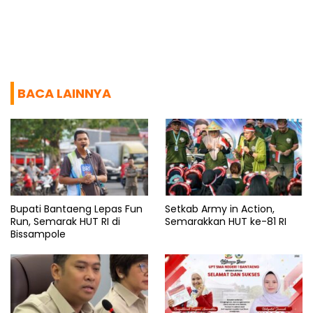
BACA LAINNYA
Bupati Bantaeng Lepas Fun
Setkab Army in Action,
Run, Semarak HUT RI di
Semarakkan HUT ke-81 RI
Bissampole