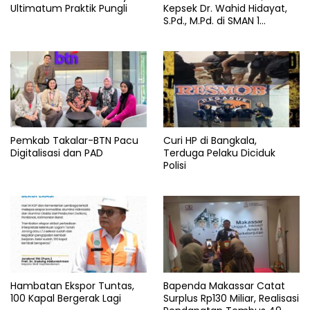
Ultimatum Praktik Pungli
Kepsek Dr. Wahid Hidayat,
S.Pd., M.Pd. di SMAN 1
Bantaeng Tuai Pujian
Pemkab Takalar-BTN Pacu
Curi HP di Bangkala,
Digitalisasi dan PAD
Terduga Pelaku Diciduk
Polisi
Hambatan Ekspor Tuntas,
Bapenda Makassar Catat
100 Kapal Bergerak Lagi
Surplus Rp130 Miliar, Realisasi