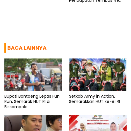
Pendapatan Tembus 49
Persen
BACA LAINNYA
Bupati Bantaeng Lepas Fun
Setkab Army in Action,
Run, Semarak HUT RI di
Semarakkan HUT ke-81 RI
Bissampole