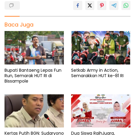
Baca Juga
Bupati Bantaeng Lepas Fun
Setkab Army in Action,
Run, Semarak HUT RI di
Semarakkan HUT ke-81 RI
Bissampole
Kertas Putih BGN: Sudaryono
Dua Siswa RaihJuara,