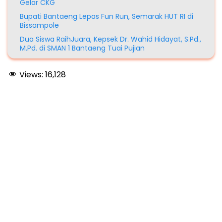
Gelar CKG
Bupati Bantaeng Lepas Fun Run, Semarak HUT RI di
Bissampole
Dua Siswa RaihJuara, Kepsek Dr. Wahid Hidayat, S.Pd.,
M.Pd. di SMAN 1 Bantaeng Tuai Pujian
Views:
16,128