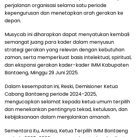
o
p
a
s
perjalanan organisasi selama satu periode
kepengurusan dan menetapkan arah gerakan ke
k
p
m
depan.
Musycab ini diharapkan dapat menyatukan kembali
semangat juang para kader dalam menyusun
strategi gerakan yang relevan dengan kebutuhan
zaman, serta memperkuat basis intelektual, spiritual,
dan ekspansi gerakan kader-kader IMM Kabupaten
Bantaeng, Minggu 29 Juni 2025.
Dalam kesempatan ini, Reski, Demisioner Ketua
Cabang Bantaeng periode 2024-2025,
mengucapkan selamat kepada ketua umum terpilih
dan menekankan pentingnya tekad, ketulusan, dan
kebijaksanaan dalam menjalankan amanah.
Sementara itu, Annisa, Ketua Terpilih IMM Bantaeng