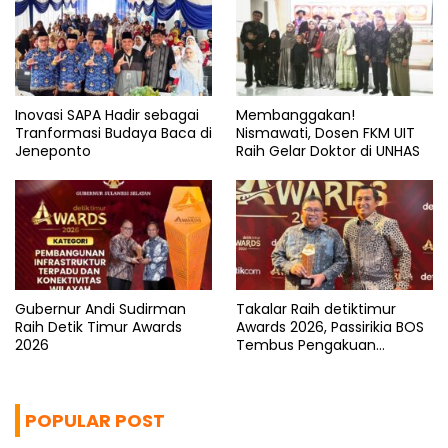
Inovasi SAPA Hadir sebagai
Membanggakan!
Tranformasi Budaya Baca di
Nismawati, Dosen FKM UIT
Jeneponto
Raih Gelar Doktor di UNHAS
Gubernur Andi Sudirman
Takalar Raih detiktimur
Raih Detik Timur Awards
Awards 2026, Passirikia BOS
2026
Tembus Pengakuan
Nasional
POPULAR POST