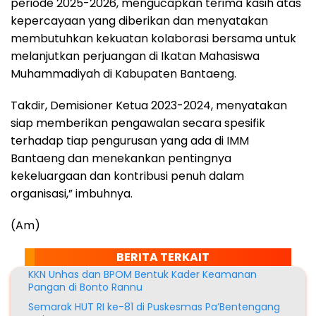
periode 2025-2026, mengucapkan terima kasih atas
kepercayaan yang diberikan dan menyatakan
membutuhkan kekuatan kolaborasi bersama untuk
melanjutkan perjuangan di Ikatan Mahasiswa
Muhammadiyah di Kabupaten Bantaeng.
Takdir, Demisioner Ketua 2023-2024, menyatakan
siap memberikan pengawalan secara spesifik
terhadap tiap pengurusan yang ada di IMM
Bantaeng dan menekankan pentingnya
kekeluargaan dan kontribusi penuh dalam
organisasi,” imbuhnya.
(Am)
BERITA TERKAIT
KKN Unhas dan BPOM Bentuk Kader Keamanan
Pangan di Bonto Rannu
Semarak HUT RI ke-81 di Puskesmas Pa’Bentengang