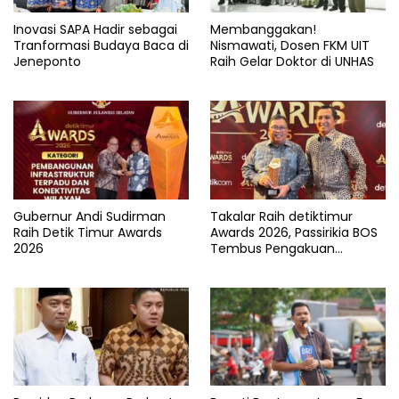
Inovasi SAPA Hadir sebagai
Membanggakan!
Tranformasi Budaya Baca di
Nismawati, Dosen FKM UIT
Jeneponto
Raih Gelar Doktor di UNHAS
Gubernur Andi Sudirman
Takalar Raih detiktimur
Raih Detik Timur Awards
Awards 2026, Passirikia BOS
2026
Tembus Pengakuan
Nasional