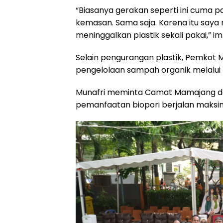
“Biasanya gerakan seperti ini cuma pars
kemasan. Sama saja. Karena itu saya
meninggalkan plastik sekali pakai,” i
Selain pengurangan plastik, Pemkot 
pengelolaan sampah organik melalui bi
Munafri meminta Camat Mamajang da
pemanfaatan biopori berjalan maksim