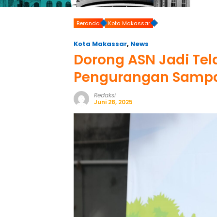
Beranda
Kota Makassar
Kota Makassar
,
News
Dorong ASN Jadi Te
Pengurangan Sampa
Redaksi
Juni 28, 2025