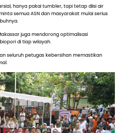
ial, hanya pakai tumbler, tapi tetap diisi air
 minta semua ASN dan masyarakat mulai serius
mbuhnya.
Makassar juga mendorong optimalisasi
opori di tiap wilayah.
n seluruh petugas kebersihan memastikan
al.