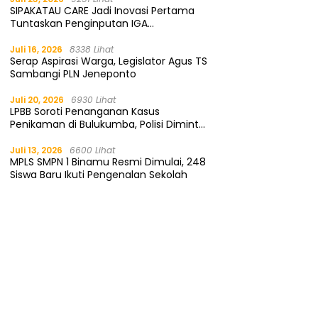
SIPAKATAU CARE Jadi Inovasi Pertama
Tuntaskan Penginputan IGA
Kemendagri
Juli 16, 2026
8338 Lihat
Serap Aspirasi Warga, Legislator Agus TS
Sambangi PLN Jeneponto
Juli 20, 2026
6930 Lihat
LPBB Soroti Penanganan Kasus
Penikaman di Bulukumba, Polisi Diminta
Segera Tangkap Pelaku
Juli 13, 2026
6600 Lihat
MPLS SMPN 1 Binamu Resmi Dimulai, 248
Siswa Baru Ikuti Pengenalan Sekolah