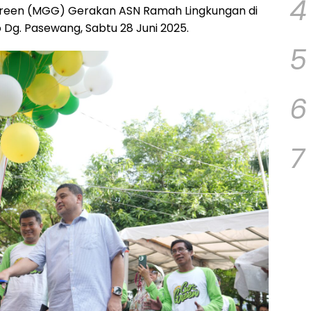
4
reen (MGG) Gerakan ASN Ramah Lingkungan di
Dg. Pasewang, Sabtu 28 Juni 2025.
5
6
7