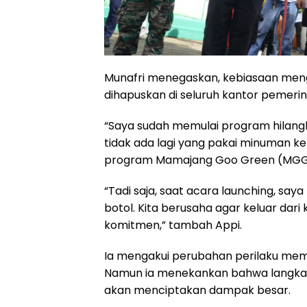
Munafri menegaskan, kebiasaan men
dihapuskan di seluruh kantor pemerint
“Saya sudah memulai program hilangkan 
tidak ada lagi yang pakai minuman k
program Mamajang Goo Green (MGG
“Tadi saja, saat acara launching, say
botol. Kita berusaha agar keluar dari 
komitmen,” tambah Appi.
Ia mengakui perubahan perilaku memb
Namun ia menekankan bahwa langkah 
akan menciptakan dampak besar.