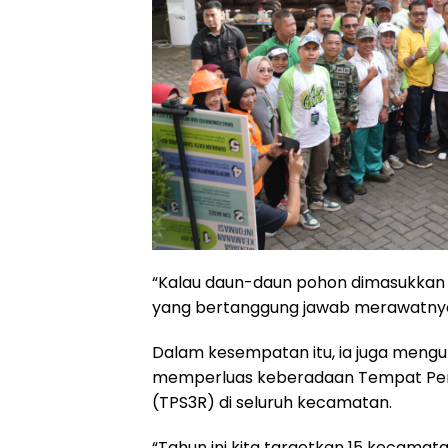
“Kalau daun-daun pohon dimasukkan bio
yang bertanggung jawab merawatnya. 
Dalam kesempatan itu, ia juga meng
memperluas keberadaan Tempat Pen
(TPS3R) di seluruh kecamatan.
“Tahun ini kita targetkan 15 kecamata