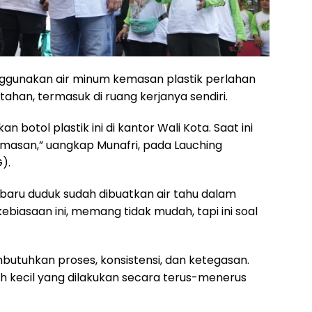
ggunakan air minum kemasan plastik perlahan
ahan, termasuk di ruang kerjanya sendiri.
botol plastik ini di kantor Wali Kota. Saat ini
emasan,” uangkap Munafri, pada Lauching
).
a baru duduk sudah dibuatkan air tahu dalam
kebiasaan ini, memang tidak mudah, tapi ini soal
utuhkan proses, konsistensi, dan ketegasan.
kecil yang dilakukan secara terus-menerus