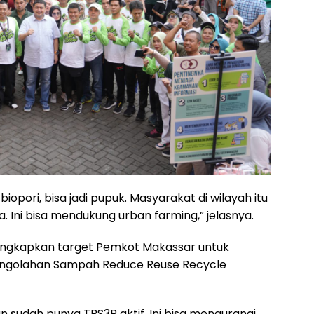
pori, bisa jadi pupuk. Masyarakat di wilayah itu
Ini bisa mendukung urban farming,” jelasnya.
ungkapkan target Pemkot Makassar untuk
golahan Sampah Reduce Reuse Recycle
n sudah punya TPS3R aktif. Ini bisa mengurangi