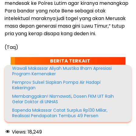
mendesak ke Polres Lutim agar kiranya menangkap
Para bandar yang note Bene sebagai otak
intelektual maraknya judi togel yang akan Merusak
masa depan generasi masa gini Luwu Timur,” tutup
pria yang kerap disapa kang deden ini.
(Taq)
BERITA TERKAIT
Wawali Makassar Aliyah Mustika Ilham Apresiasi
Program Kemenaker
Pemprov Sulsel Siapkan Pompa Air Hadapi
Kekeringan
Membanggakan! Nismawati, Dosen FKM UIT Raih
Gelar Doktor di UNHAS
Bapenda Makassar Catat Surplus Rp130 Miliar,
Realisasi Pendapatan Tembus 49 Persen
Views:
18,249