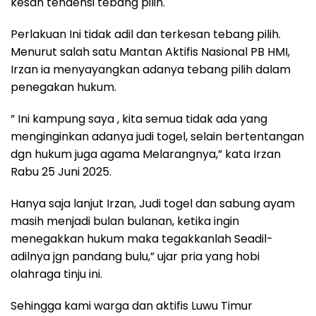
kesan tendensi tebang pilih.
Perlakuan Ini tidak adil dan terkesan tebang pilih.
Menurut salah satu Mantan Aktifis Nasional PB HMI,
Irzan ia menyayangkan adanya tebang pilih dalam
penegakan hukum.
” Ini kampung saya , kita semua tidak ada yang
menginginkan adanya judi togel, selain bertentangan
dgn hukum juga agama Melarangnya,” kata Irzan
Rabu 25 Juni 2025.
Hanya saja lanjut Irzan, Judi togel dan sabung ayam
masih menjadi bulan bulanan, ketika ingin
menegakkan hukum maka tegakkanlah Seadil-
adilnya jgn pandang bulu,” ujar pria yang hobi
olahraga tinju ini.
Sehingga kami warga dan aktifis Luwu Timur