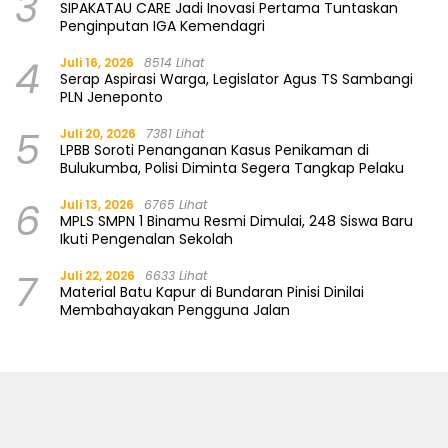
3
SIPAKATAU CARE Jadi Inovasi Pertama Tuntaskan
Penginputan IGA Kemendagri
4
Juli 16, 2026
8514 Lihat
Serap Aspirasi Warga, Legislator Agus TS Sambangi
PLN Jeneponto
5
Juli 20, 2026
7381 Lihat
LPBB Soroti Penanganan Kasus Penikaman di
Bulukumba, Polisi Diminta Segera Tangkap Pelaku
6
Juli 13, 2026
6765 Lihat
MPLS SMPN 1 Binamu Resmi Dimulai, 248 Siswa Baru
Ikuti Pengenalan Sekolah
7
Juli 22, 2026
6633 Lihat
Material Batu Kapur di Bundaran Pinisi Dinilai
Membahayakan Pengguna Jalan