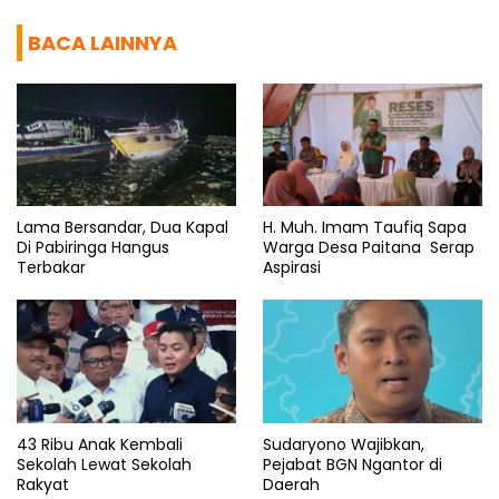
BACA LAINNYA
Lama Bersandar, Dua Kapal
H. Muh. Imam Taufiq Sapa
Di Pabiringa Hangus
Warga Desa Paitana Serap
Terbakar
Aspirasi
43 Ribu Anak Kembali
Sudaryono Wajibkan,
Sekolah Lewat Sekolah
Pejabat BGN Ngantor di
Rakyat
Daerah