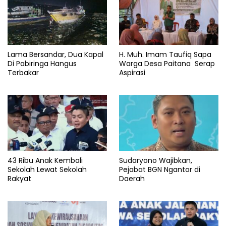
Lama Bersandar, Dua Kapal
H. Muh. Imam Taufiq Sapa
Di Pabiringa Hangus
Warga Desa Paitana Serap
Terbakar
Aspirasi
43 Ribu Anak Kembali
Sudaryono Wajibkan,
Sekolah Lewat Sekolah
Pejabat BGN Ngantor di
Rakyat
Daerah