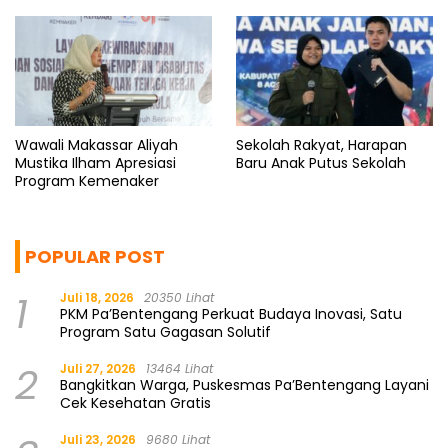
Wawali Makassar Aliyah
Sekolah Rakyat, Harapan
Mustika Ilham Apresiasi
Baru Anak Putus Sekolah
Program Kemenaker
POPULAR POST
1
Juli 18, 2026
20350 Lihat
PKM Pa’Bentengang Perkuat Budaya Inovasi, Satu
Program Satu Gagasan Solutif
2
Juli 27, 2026
13464 Lihat
Bangkitkan Warga, Puskesmas Pa’Bentengang Layani
Cek Kesehatan Gratis
Juli 23, 2026
9680 Lihat