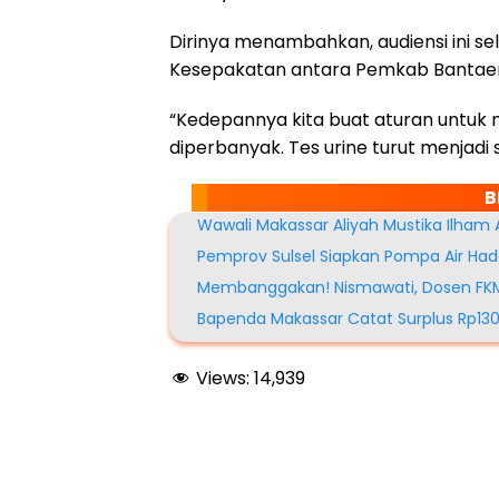
Dirinya menambahkan, audiensi ini sel
Kesepakatan antara Pemkab Bantaeng
“Kedepannya kita buat aturan untuk
diperbanyak. Tes urine turut menjadi
B
Wawali Makassar Aliyah Mustika Ilham
Pemprov Sulsel Siapkan Pompa Air Had
Membanggakan! Nismawati, Dosen FKM 
Bapenda Makassar Catat Surplus Rp130
Views:
14,939