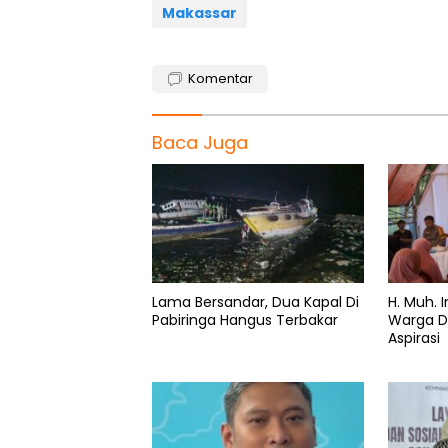
Makassar
Komentar
Baca Juga
Lama Bersandar, Dua Kapal Di
H. Muh.
Pabiringa Hangus Terbakar
Warga D
Aspirasi