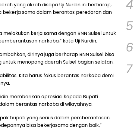
4
erah yang akrab disapa Uji Nurdin ini berharap,
a bekerja sama dalam berantas peredaran dan
5
a melakukan kerja sama dengan BNN Sulsel untuk
berantasan narkoba,” kata Uji Nurdin.
6
ambahkan, dirinya juga berharap BNN Sulsel bisa
untuk menopang daerah Sulsel bagian selatan.
7
abilitas. Kita harus fokus berantas narkoba demi
anya.
jidin memberikan apresiasi kepada Bupati
 dalam berantas narkoba di wilayahnya.
f bapak bupati yang serius dalam pemberantasan
edepannya bisa bekerjasama dengan baik,”