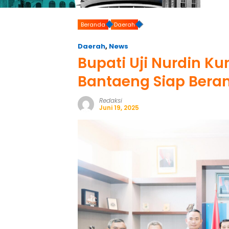
Beranda
Daerah
Daerah
,
News
Bupati Uji Nurdin K
Bantaeng Siap Bera
Redaksi
Juni 19, 2025