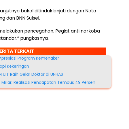
anjutnya bakal ditindaklanjuti dengan Nota
 dan BNN Sulsel.
 melakukan pencegahan. Pegiat anti narkoba
 standar,” pungkasnya.
ERITA TERKAIT
 Apresiasi Program Kemenaker
api Kekeringan
UIT Raih Gelar Doktor di UNHAS
 Miliar, Realisasi Pendapatan Tembus 49 Persen