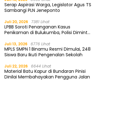
Serap Aspirasi Warga, Legislator Agus TS
Sambangi PLN Jeneponto
Juli 20, 2026
7381 Lihat
LPBB Soroti Penanganan Kasus
Penikaman di Bulukumba, Polisi Diminta
Segera Tangkap Pelaku
Juli 13, 2026
6776 Lihat
MPLS SMPN 1 Binamu Resmi Dimulai, 248
Siswa Baru Ikuti Pengenalan Sekolah
Juli 22, 2026
6644 Lihat
Material Batu Kapur di Bundaran Pinisi
Dinilai Membahayakan Pengguna Jalan