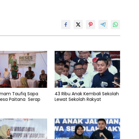
 Imam Taufiq Sapa
43 Ribu Anak Kembali Sekolah
esa Paitana Serap
Lewat Sekolah Rakyat