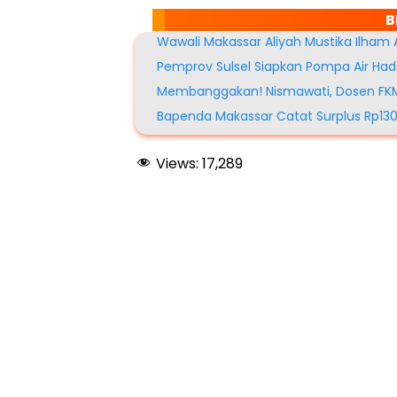
B
Wawali Makassar Aliyah Mustika Ilham
Pemprov Sulsel Siapkan Pompa Air Had
Membanggakan! Nismawati, Dosen FKM 
Bapenda Makassar Catat Surplus Rp130
Views:
17,289