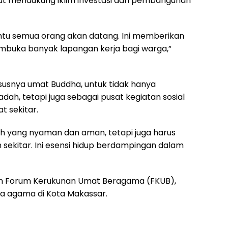
urut mendukung iklim investasi dan pembangunan
entu semua orang akan datang. Ini memberikan
embuka banyak lapangan kerja bagi warga,”
susnya umat Buddha, untuk tidak hanya
dah, tetapi juga sebagai pusat kegiatan sosial
 sekitar.
ah yang nyaman dan aman, tetapi juga harus
ekitar. Ini esensi hidup berdampingan dalam
lan Forum Kerukunan Umat Beragama (FKUB),
a agama di Kota Makassar.