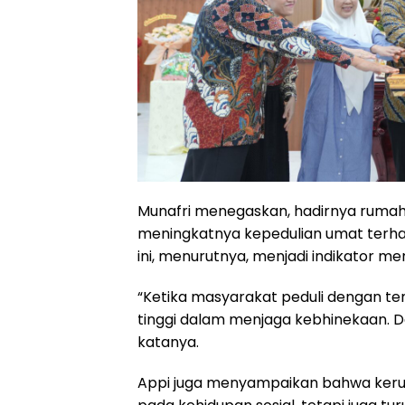
Munafri menegaskan, hadirnya rumah
meningkatnya kepedulian umat terhada
ini, menurutnya, menjadi indikator m
“Ketika masyarakat peduli dengan te
tinggi dalam menjaga kebhinekaan. Dan 
katanya.
Appi juga menyampaikan bahwa ker