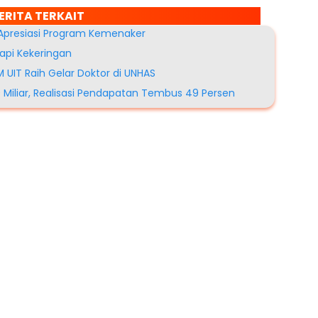
ERITA TERKAIT
 Apresiasi Program Kemenaker
api Kekeringan
UIT Raih Gelar Doktor di UNHAS
 Miliar, Realisasi Pendapatan Tembus 49 Persen