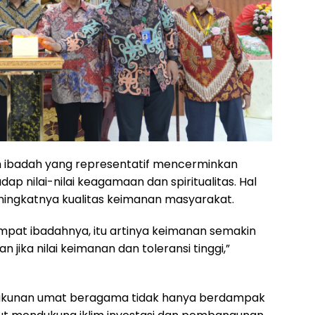
 ibadah yang representatif mencerminkan
p nilai-nilai keagamaan dan spiritualitas. Hal
eningkatnya kualitas keimanan masyarakat.
mpat ibadahnya, itu artinya keimanan semakin
jika nilai keimanan dan toleransi tinggi,”
ukunan umat beragama tidak hanya berdampak