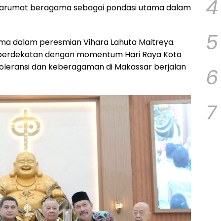
4
ntarumat beragama sebagai pondasi utama dalam
5
rsama dalam peresmian Vihara Lahuta Maitreya.
 berdekatan dengan momentum Hari Raya Kota
oleransi dan keberagaman di Makassar berjalan
6
7