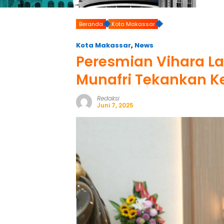
Beranda
Kota Makassar
Kota Makassar
,
News
Peresmian Vihara La
Munafri Tekankan 
Redaksi
Juni 7, 2025