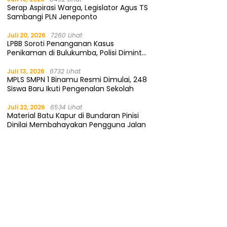
Serap Aspirasi Warga, Legislator Agus TS
Sambangi PLN Jeneponto
Juli 20, 2026
7260 Lihat
LPBB Soroti Penanganan Kasus
Penikaman di Bulukumba, Polisi Diminta
Segera Tangkap Pelaku
Juli 13, 2026
6732 Lihat
MPLS SMPN 1 Binamu Resmi Dimulai, 248
Siswa Baru Ikuti Pengenalan Sekolah
Juli 22, 2026
6534 Lihat
Material Batu Kapur di Bundaran Pinisi
Dinilai Membahayakan Pengguna Jalan