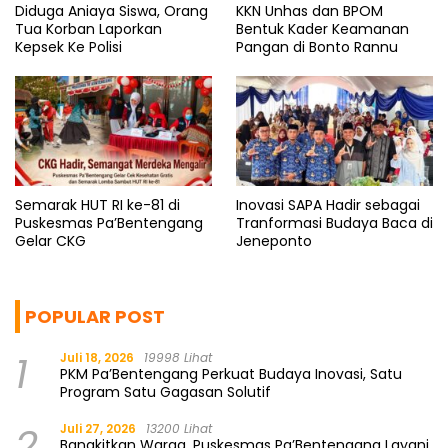
Diduga Aniaya Siswa, Orang
KKN Unhas dan BPOM
Tua Korban Laporkan
Bentuk Kader Keamanan
Kepsek Ke Polisi
Pangan di Bonto Rannu
Semarak HUT RI ke-81 di
Inovasi SAPA Hadir sebagai
Puskesmas Pa’Bentengang
Tranformasi Budaya Baca di
Gelar CKG
Jeneponto
POPULAR POST
1
Juli 18, 2026
19998 Lihat
PKM Pa’Bentengang Perkuat Budaya Inovasi, Satu
Program Satu Gagasan Solutif
2
Juli 27, 2026
13200 Lihat
Bangkitkan Warga, Puskesmas Pa’Bentengang Layani