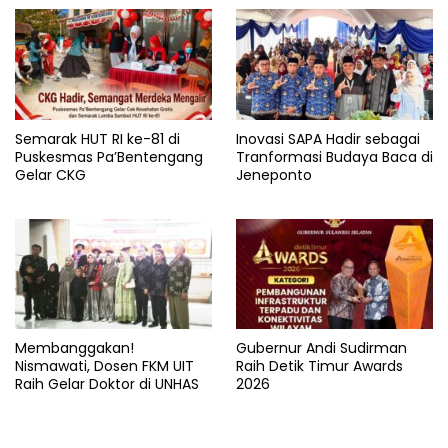
Semarak HUT RI ke-81 di
Inovasi SAPA Hadir sebagai
Puskesmas Pa’Bentengang
Tranformasi Budaya Baca di
Gelar CKG
Jeneponto
Membanggakan!
Gubernur Andi Sudirman
Nismawati, Dosen FKM UIT
Raih Detik Timur Awards
Raih Gelar Doktor di UNHAS
2026