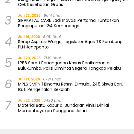
Cek Kesehatan Gratis
3
Juli 23, 2026
9614 Lihat
SIPAKATAU CARE Jadi Inovasi Pertama Tuntaskan
Penginputan IGA Kemendagri
4
Juli 16, 2026
8481 Lihat
Serap Aspirasi Warga, Legislator Agus TS Sambangi
PLN Jeneponto
5
Juli 20, 2026
7139 Lihat
LPBB Soroti Penanganan Kasus Penikaman di
Bulukumba, Polisi Diminta Segera Tangkap Pelaku
6
Juli 13, 2026
6721 Lihat
MPLS SMPN 1 Binamu Resmi Dimulai, 248 Siswa Baru
Ikuti Pengenalan Sekolah
7
Juli 22, 2026
6490 Lihat
Material Batu Kapur di Bundaran Pinisi Dinilai
Membahayakan Pengguna Jalan