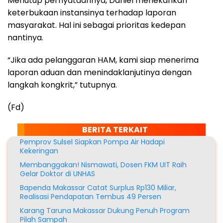
Menutup pernyataannya, Daniel menekankan
keterbukaan instansinya terhadap laporan
masyarakat. Hal ini sebagai prioritas kedepan
nantinya.
“Jika ada pelanggaran HAM, kami siap menerima
laporan aduan dan menindaklanjutinya dengan
langkah kongkrit,” tutupnya.
(Fd)
BERITA TERKAIT
Pemprov Sulsel Siapkan Pompa Air Hadapi
Kekeringan
Membanggakan! Nismawati, Dosen FKM UIT Raih
Gelar Doktor di UNHAS
Bapenda Makassar Catat Surplus Rp130 Miliar,
Realisasi Pendapatan Tembus 49 Persen
Karang Taruna Makassar Dukung Penuh Program
Pilah Sampah