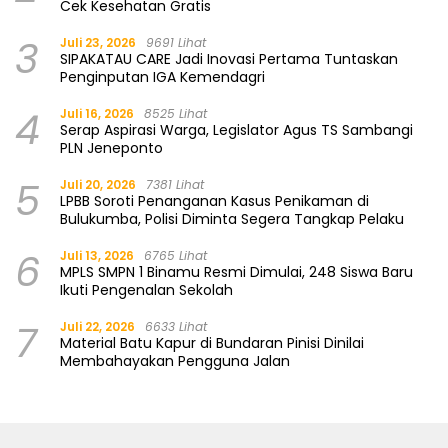
Cek Kesehatan Gratis
3
Juli 23, 2026
9691 Lihat
SIPAKATAU CARE Jadi Inovasi Pertama Tuntaskan
Penginputan IGA Kemendagri
4
Juli 16, 2026
8525 Lihat
Serap Aspirasi Warga, Legislator Agus TS Sambangi
PLN Jeneponto
5
Juli 20, 2026
7381 Lihat
LPBB Soroti Penanganan Kasus Penikaman di
Bulukumba, Polisi Diminta Segera Tangkap Pelaku
6
Juli 13, 2026
6765 Lihat
MPLS SMPN 1 Binamu Resmi Dimulai, 248 Siswa Baru
Ikuti Pengenalan Sekolah
7
Juli 22, 2026
6633 Lihat
Material Batu Kapur di Bundaran Pinisi Dinilai
Membahayakan Pengguna Jalan