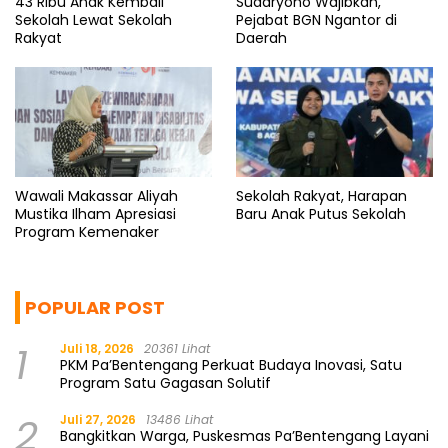
43 Ribu Anak Kembali
Sudaryono Wajibkan,
Sekolah Lewat Sekolah
Pejabat BGN Ngantor di
Rakyat
Daerah
Wawali Makassar Aliyah
Sekolah Rakyat, Harapan
Mustika Ilham Apresiasi
Baru Anak Putus Sekolah
Program Kemenaker
POPULAR POST
1
Juli 18, 2026
20361 Lihat
PKM Pa’Bentengang Perkuat Budaya Inovasi, Satu
Program Satu Gagasan Solutif
2
Juli 27, 2026
13486 Lihat
Bangkitkan Warga, Puskesmas Pa’Bentengang Layani