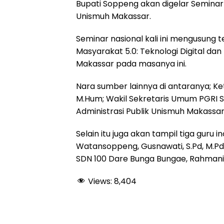
Bupati Soppeng akan digelar Seminar N
Unismuh Makassar.
Seminar nasional kali ini mengusung 
Masyarakat 5.0: Teknologi Digital dan
Makassar pada masanya ini.
Nara sumber lainnya di antaranya; Ketu
M.Hum; Wakil Sekretaris Umum PGRI Sul
Administrasi Publik Unismuh Makassa
Selain itu juga akan tampil tiga guru 
Watansoppeng, Gusnawati, S.Pd, M.Pd;
SDN 100 Dare Bunga Bungae, Rahmaning
Views:
8,404