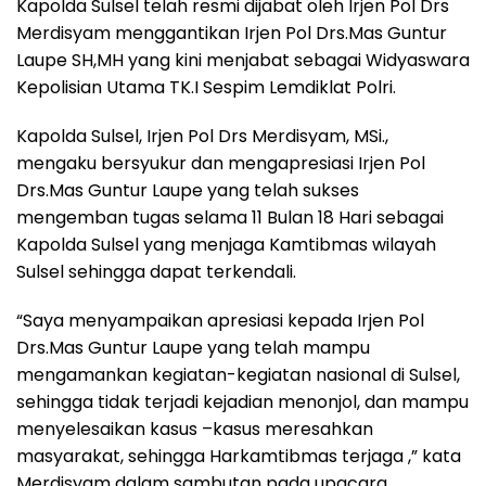
Kapolda Sulsel telah resmi dijabat oleh Irjen Pol Drs
Merdisyam menggantikan Irjen Pol Drs.Mas Guntur
Laupe SH,MH yang kini menjabat sebagai Widyaswara
Kepolisian Utama TK.I Sespim Lemdiklat Polri.
Kapolda Sulsel, Irjen Pol Drs Merdisyam, MSi.,
mengaku bersyukur dan mengapresiasi Irjen Pol
Drs.Mas Guntur Laupe yang telah sukses
mengemban tugas selama 11 Bulan 18 Hari sebagai
Kapolda Sulsel yang menjaga Kamtibmas wilayah
Sulsel sehingga dapat terkendali.
“Saya menyampaikan apresiasi kepada Irjen Pol
Drs.Mas Guntur Laupe yang telah mampu
mengamankan kegiatan-kegiatan nasional di Sulsel,
sehingga tidak terjadi kejadian menonjol, dan mampu
menyelesaikan kasus –kasus meresahkan
masyarakat, sehingga Harkamtibmas terjaga ,” kata
Merdisyam dalam sambutan pada upacara