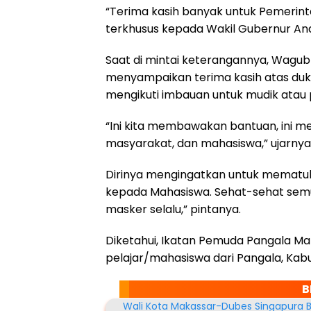
“Terima kasih banyak untuk Pemerint
terkhusus kepada Wakil Gubernur An
Saat di mintai keterangannya, Wagub 
menyampaikan terima kasih atas du
mengikuti imbauan untuk mudik atau
“Ini kita membawakan bantuan, ini 
masyarakat, dan mahasiswa,” ujarnya
Dirinya mengingatkan untuk mematuhi
kepada Mahasiswa. Sehat-sehat semua
masker selalu,” pintanya.
Diketahui, Ikatan Pemuda Pangala M
pelajar/mahasiswa dari Pangala, Kab
B
Wali Kota Makassar-Dubes Singapura 