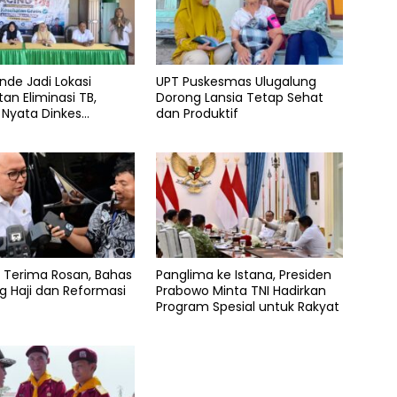
nde Jadi Lokasi
UPT Puskesmas Ulugalung
an Eliminasi TB,
Dorong Lansia Tetap Sehat
 Nyata Dinkes
dan Produktif
g
 Terima Rosan, Bahas
Panglima ke Istana, Presiden
 Haji dan Reformasi
Prabowo Minta TNI Hadirkan
Program Spesial untuk Rakyat