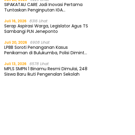
SIPAKATAU CARE Jadi Inovasi Pertama
Tuntaskan Penginputan IGA
Kemendagri
Juli 16, 2026
8316 Lihat
Serap Aspirasi Warga, Legislator Agus TS
Sambangi PLN Jeneponto
Juli 20, 2026
6908 Lihat
LPBB Soroti Penanganan Kasus
Penikaman di Bulukumba, Polisi Diminta
Segera Tangkap Pelaku
Juli 13, 2026
6578 Lihat
MPLS SMPN 1 Binamu Resmi Dimulai, 248
Siswa Baru Ikuti Pengenalan Sekolah