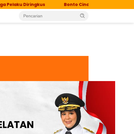
gkus
Bonto Cinde Jadi Lokasi Percepatan Eliminasi