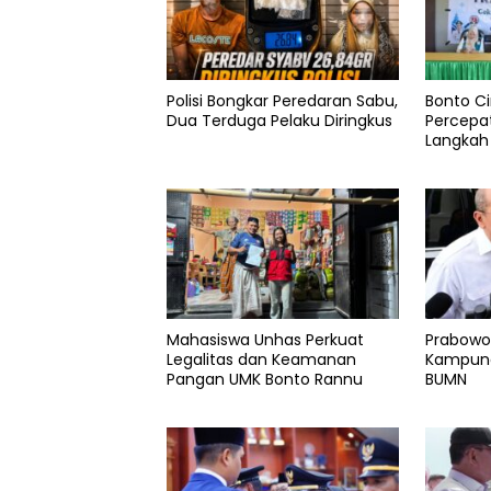
Polisi Bongkar Peredaran Sabu,
Bonto Ci
Dua Terduga Pelaku Diringkus
Percepat
Langkah
Bantaen
Mahasiswa Unhas Perkuat
Prabowo
Legalitas dan Keamanan
Kampung
Pangan UMK Bonto Rannu
BUMN