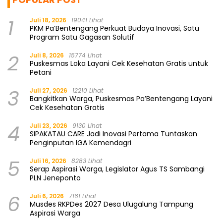
1
Juli 18, 2026
19041 Lihat
PKM Pa’Bentengang Perkuat Budaya Inovasi, Satu
Program Satu Gagasan Solutif
2
Juli 8, 2026
15774 Lihat
Puskesmas Loka Layani Cek Kesehatan Gratis untuk
Petani
3
Juli 27, 2026
12210 Lihat
Bangkitkan Warga, Puskesmas Pa’Bentengang Layani
Cek Kesehatan Gratis
4
Juli 23, 2026
9130 Lihat
SIPAKATAU CARE Jadi Inovasi Pertama Tuntaskan
Penginputan IGA Kemendagri
5
Juli 16, 2026
8283 Lihat
Serap Aspirasi Warga, Legislator Agus TS Sambangi
PLN Jeneponto
6
Juli 6, 2026
7161 Lihat
Musdes RKPDes 2027 Desa Ulugalung Tampung
Aspirasi Warga