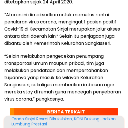
ditetapkan sejak 24 April 2020.
“Aturan ini dimaksudkan untuk memutus rantai
penularan virus corona, mengingat 1 pasien positif
Covid-19 di Kecamatan Sinjai merupakan jalur akses
antara dari daerah lain.” Selain itu penjagaan juga
dibantu oleh Pemerintah Kelurahan Sangiasseri.
“Selain melakukan pengecekan penumpang
transportasi umum maupun pribadi, tim juga
melakukan pendataan dan mempertahankan
tujuannya yang masuk ke wilayah Kelurahan
Sangiasseri, sekaligus memberikan imbauan agar
mereka stay di rumah guna mencegah penyebaran
virus corona,” pungkasnya.
BERITA TERKAIT
Orado Sinjai Resmi Dikukuhkan, KONI Dukung Jadikan
Lumbung Prestasi