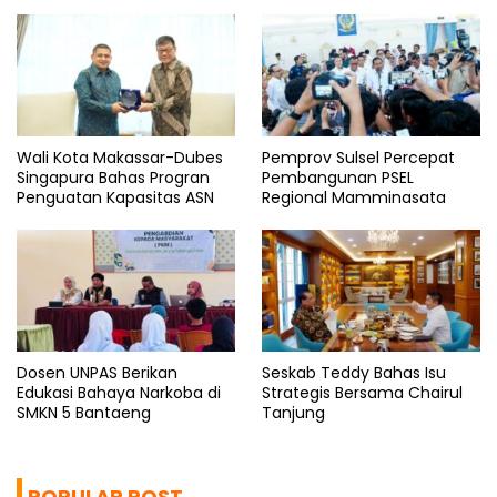
Wali Kota Makassar-Dubes
Pemprov Sulsel Percepat
Singapura Bahas Progran
Pembangunan PSEL
Penguatan Kapasitas ASN
Regional Mamminasata
Dosen UNPAS Berikan
Seskab Teddy Bahas Isu
Edukasi Bahaya Narkoba di
Strategis Bersama Chairul
SMKN 5 Bantaeng
Tanjung
POPULAR POST