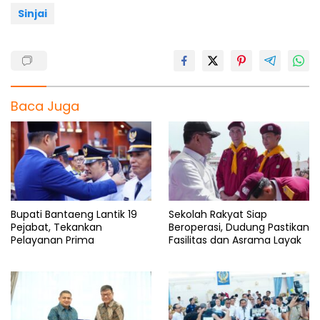
k
p
m
Sinjai
Baca Juga
Bupati Bantaeng Lantik 19
Sekolah Rakyat Siap
Pejabat, Tekankan
Beroperasi, Dudung Pastikan
Pelayanan Prima
Fasilitas dan Asrama Layak