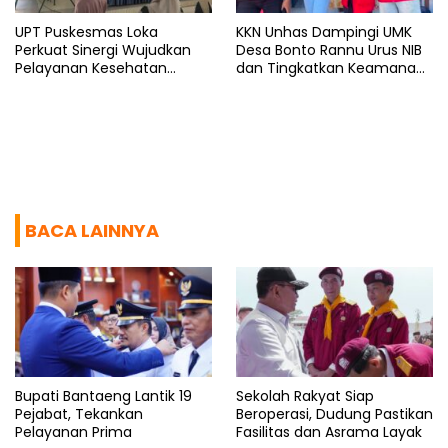
UPT Puskesmas Loka
KKN Unhas Dampingi UMK
Perkuat Sinergi Wujudkan
Desa Bonto Rannu Urus NIB
Pelayanan Kesehatan
dan Tingkatkan Keamanan
Berkualitas
Pangan
BACA LAINNYA
Bupati Bantaeng Lantik 19
Sekolah Rakyat Siap
Pejabat, Tekankan
Beroperasi, Dudung Pastikan
Pelayanan Prima
Fasilitas dan Asrama Layak