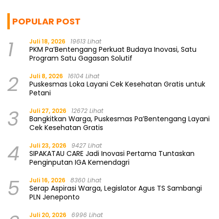
POPULAR POST
1
Juli 18, 2026
19613 Lihat
PKM Pa’Bentengang Perkuat Budaya Inovasi, Satu
Program Satu Gagasan Solutif
2
Juli 8, 2026
16104 Lihat
Puskesmas Loka Layani Cek Kesehatan Gratis untuk
Petani
3
Juli 27, 2026
12672 Lihat
Bangkitkan Warga, Puskesmas Pa’Bentengang Layani
Cek Kesehatan Gratis
4
Juli 23, 2026
9427 Lihat
SIPAKATAU CARE Jadi Inovasi Pertama Tuntaskan
Penginputan IGA Kemendagri
5
Juli 16, 2026
8360 Lihat
Serap Aspirasi Warga, Legislator Agus TS Sambangi
PLN Jeneponto
Juli 20, 2026
6996 Lihat