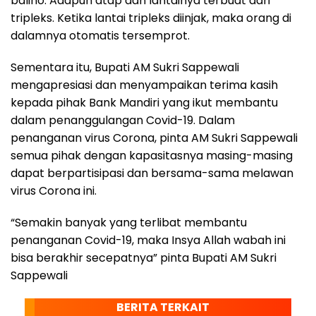
baliho. Adapun atap dan lantainya terbuat dari
tripleks. Ketika lantai tripleks diinjak, maka orang di
dalamnya otomatis tersemprot.
Sementara itu, Bupati AM Sukri Sappewali
mengapresiasi dan menyampaikan terima kasih
kepada pihak Bank Mandiri yang ikut membantu
dalam penanggulangan Covid-19. Dalam
penanganan virus Corona, pinta AM Sukri Sappewali
semua pihak dengan kapasitasnya masing-masing
dapat berpartisipasi dan bersama-sama melawan
virus Corona ini.
“Semakin banyak yang terlibat membantu
penanganan Covid-19, maka Insya Allah wabah ini
bisa berakhir secepatnya” pinta Bupati AM Sukri
Sappewali
BERITA TERKAIT