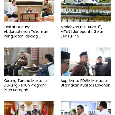
Kastaf Dudung
Meriahkan HUT RI ke-81,
Abdurachman Tekankan
MTsN 1 Jeneponto Gelar
Penguatan Ideologi
SenTul ’45
Pancasila
Karang Taruna Makassar
Appi Minta PDAM Makassar
Dukung Penuh Program
Utamakan Kualitas Layanan
Pilah Sampah