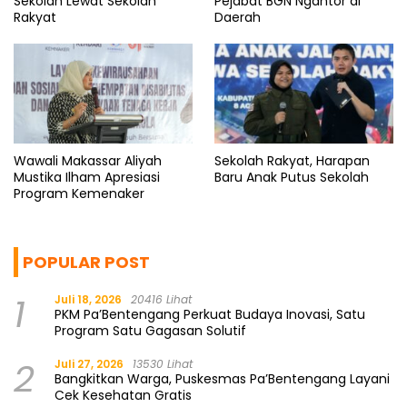
Sekolah Lewat Sekolah
Pejabat BGN Ngantor di
Rakyat
Daerah
Wawali Makassar Aliyah
Sekolah Rakyat, Harapan
Mustika Ilham Apresiasi
Baru Anak Putus Sekolah
Program Kemenaker
POPULAR POST
1
Juli 18, 2026
20416 Lihat
PKM Pa’Bentengang Perkuat Budaya Inovasi, Satu
Program Satu Gagasan Solutif
2
Juli 27, 2026
13530 Lihat
Bangkitkan Warga, Puskesmas Pa’Bentengang Layani
Cek Kesehatan Gratis