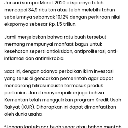
Januari sampai Maret 2020 ekspornya telah
mencapai 34,9 ribu ton atau telah melebihi tahun
sebelumnya sebanyak 19,12% dengan perkiraan nilai
ekspornya sebesar Rp. 1,5 triliun.
Jamil menjelaskan bahwa ratu buah tersebut
memang mempunyai manfaat bagus untuk
kesehatan seperti antioksidan, antiproliferasi, anti-
inflamasi dan antimikrobia.
Saat ini, dengan adanya perbaikan iklim investasi
yang terus di gencarkan pemerintah agar dapat
mendorong hilirasi industri termasuk produk
pertanian. Jamil menyampaikan juga bahwa
Kementan telah menggulirkan program Kredit Usah
Rakyat (KUR). Diharapkan ini dapat dimanfaatkan
oleh dunia usaha.
“Jangan lagi ekspor buah segar atau bahan mentah,