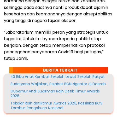
karantina dengan mitigasi resiko dan ketelusuran,
sehingga pada saatnya nanti produk dapat dijamin
kesehatan dan keamanannya dengan akseptabilitas
yang tinggi di negara tujuan ekspor.
“Laboratorium memiliki peran yang strategis untuk
tugas ini. Untuk itu layanan kepada publik tetap
berjalan, dengan tetap memperhatikan protokol
pencegahan penyebaran Covid19 bagi petugas,”
tutup Jamil.
BERITA TERKAIT
43 Ribu Anak Kembali Sekolah Lewat Sekolah Rakyat
Sudaryono Wajibkan, Pejabat BGN Ngantor di Daerah
Gubernur Andi Sudirman Raih Detik Timur Awards
2026
Takalar Raih detiktimur Awards 2026, Passirikia BOS
Tembus Pengakuan Nasional