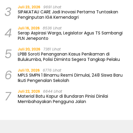
3
Juli 23, 2026
9691 Lihat
SIPAKATAU CARE Jadi Inovasi Pertama Tuntaskan
Penginputan IGA Kemendagri
4
Juli 16, 2026
8536 Lihat
Serap Aspirasi Warga, Legislator Agus TS Sambangi
PLN Jeneponto
5
Juli 20, 2026
7381 Lihat
LPBB Soroti Penanganan Kasus Penikaman di
Bulukumba, Polisi Diminta Segera Tangkap Pelaku
6
Juli 13, 2026
6776 Lihat
MPLS SMPN 1 Binamu Resmi Dimulai, 248 Siswa Baru
Ikuti Pengenalan Sekolah
7
Juli 22, 2026
6644 Lihat
Material Batu Kapur di Bundaran Pinisi Dinilai
Membahayakan Pengguna Jalan