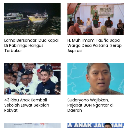
Lama Bersandar, Dua Kapal
H. Muh. Imam Taufiq Sapa
Di Pabiringa Hangus
Warga Desa Paitana Serap
Terbakar
Aspirasi
43 Ribu Anak Kembali
Sudaryono Wajibkan,
Sekolah Lewat Sekolah
Pejabat BGN Ngantor di
Rakyat
Daerah