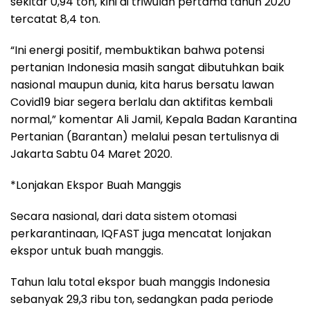
sekitar 0,94 ton, kini di triwulan pertama tahun 2020
tercatat 8,4 ton.
“Ini energi positif, membuktikan bahwa potensi
pertanian Indonesia masih sangat dibutuhkan baik
nasional maupun dunia, kita harus bersatu lawan
Covid19 biar segera berlalu dan aktifitas kembali
normal,” komentar Ali Jamil, Kepala Badan Karantina
Pertanian (Barantan) melalui pesan tertulisnya di
Jakarta Sabtu 04 Maret 2020.
*Lonjakan Ekspor Buah Manggis
Secara nasional, dari data sistem otomasi
perkarantinaan, IQFAST juga mencatat lonjakan
ekspor untuk buah manggis.
Tahun lalu total ekspor buah manggis Indonesia
sebanyak 29,3 ribu ton, sedangkan pada periode