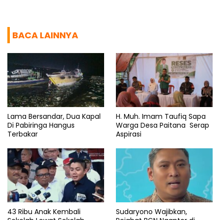
BACA LAINNYA
Lama Bersandar, Dua Kapal
H. Muh. Imam Taufiq Sapa
Di Pabiringa Hangus
Warga Desa Paitana Serap
Terbakar
Aspirasi
43 Ribu Anak Kembali
Sudaryono Wajibkan,