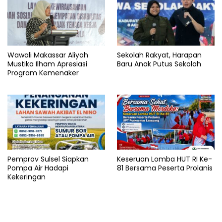
Wawali Makassar Aliyah
Sekolah Rakyat, Harapan
Mustika Ilham Apresiasi
Baru Anak Putus Sekolah
Program Kemenaker
Pemprov Sulsel Siapkan
Keseruan Lomba HUT RI Ke-
Pompa Air Hadapi
81 Bersama Peserta Prolanis
Kekeringan