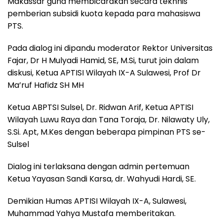
Makassar guna membicarakan secara tekhnis
pemberian subsidi kuota kepada para mahasiswa
PTS.
Pada dialog ini dipandu moderator Rektor Universitas
Fajar, Dr H Mulyadi Hamid, SE, M.Si, turut join dalam
diskusi, Ketua APTISI Wilayah IX-A Sulawesi, Prof Dr
Ma’ruf Hafidz SH MH
Ketua ABPTSI Sulsel, Dr. Ridwan Arif, Ketua APTISI
Wilayah Luwu Raya dan Tana Toraja, Dr. Nilawaty Uly,
S.Si. Apt, M.Kes dengan beberapa pimpinan PTS se-
Sulsel
Dialog ini terlaksana dengan admin pertemuan
Ketua Yayasan Sandi Karsa, dr. Wahyudi Hardi, SE.
Demikian Humas APTISI Wilayah IX-A, Sulawesi,
Muhammad Yahya Mustafa memberitakan.