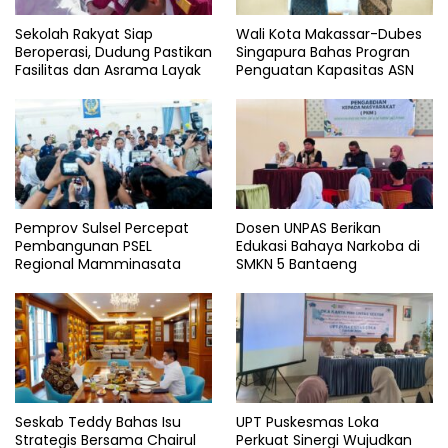
Sekolah Rakyat Siap
Wali Kota Makassar-Dubes
Beroperasi, Dudung Pastikan
Singapura Bahas Progran
Fasilitas dan Asrama Layak
Penguatan Kapasitas ASN
Pemprov Sulsel Percepat
Dosen UNPAS Berikan
Pembangunan PSEL
Edukasi Bahaya Narkoba di
Regional Mamminasata
SMKN 5 Bantaeng
Seskab Teddy Bahas Isu
UPT Puskesmas Loka
Strategis Bersama Chairul
Perkuat Sinergi Wujudkan