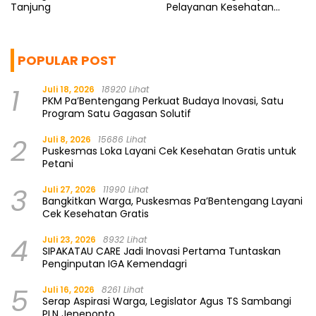
Tanjung
Pelayanan Kesehatan
Berkualitas
POPULAR POST
1
Juli 18, 2026
18920 Lihat
PKM Pa’Bentengang Perkuat Budaya Inovasi, Satu
Program Satu Gagasan Solutif
2
Juli 8, 2026
15686 Lihat
Puskesmas Loka Layani Cek Kesehatan Gratis untuk
Petani
3
Juli 27, 2026
11990 Lihat
Bangkitkan Warga, Puskesmas Pa’Bentengang Layani
Cek Kesehatan Gratis
4
Juli 23, 2026
8932 Lihat
SIPAKATAU CARE Jadi Inovasi Pertama Tuntaskan
Penginputan IGA Kemendagri
5
Juli 16, 2026
8261 Lihat
Serap Aspirasi Warga, Legislator Agus TS Sambangi
PLN Jeneponto