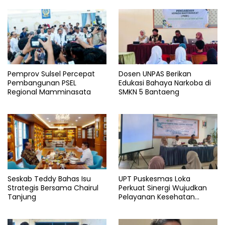
Pemprov Sulsel Percepat
Dosen UNPAS Berikan
Pembangunan PSEL
Edukasi Bahaya Narkoba di
Regional Mamminasata
SMKN 5 Bantaeng
Seskab Teddy Bahas Isu
UPT Puskesmas Loka
Strategis Bersama Chairul
Perkuat Sinergi Wujudkan
Tanjung
Pelayanan Kesehatan
Berkualitas