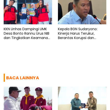
KKN Unhas Dampingi UMK
Kepala BGN Sudaryono:
Desa Bonto Rannu Urus NIB
Kinerja Harus Terukur,
dan Tingkatkan Keamanan
Berantas Korupsi dan
Pangan
Benahi Birokrasi
BACA LAINNYA