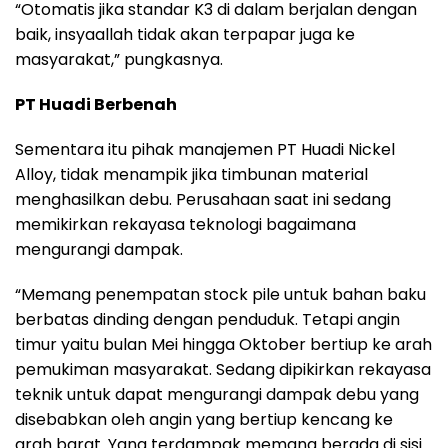
“Otomatis jika standar K3 di dalam berjalan dengan
baik, insyaallah tidak akan terpapar juga ke
masyarakat,” pungkasnya.
PT Huadi Berbenah
Sementara itu pihak manajemen PT Huadi Nickel
Alloy, tidak menampik jika timbunan material
menghasilkan debu. Perusahaan saat ini sedang
memikirkan rekayasa teknologi bagaimana
mengurangi dampak.
“Memang penempatan stock pile untuk bahan baku
berbatas dinding dengan penduduk. Tetapi angin
timur yaitu bulan Mei hingga Oktober bertiup ke arah
pemukiman masyarakat. Sedang dipikirkan rekayasa
teknik untuk dapat mengurangi dampak debu yang
disebabkan oleh angin yang bertiup kencang ke
arah barat. Yang terdampak memang berada di sisi