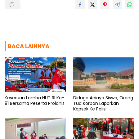
BACA LAINNYA
Keseruan Lomba HUT RI Ke-
Diduga Aniaya Siswa, Orang
81 Bersama Peserta Prolanis
Tua Korban Laporkan
Kepsek Ke Polisi