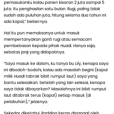
pemasukanku kalau panen kisaran 2 juta sampai 5
juta. Itu penghasilan satu bulan. Rugi, paling tidak
sudah ada puluhan juta, hitung selama dua tahun ini
ada kapal,” bebernya.
Hal itu pun memaksanya untuk masuk
mempertanyakan ganti rugi atau semacam
pembebasan kepada pihak Huadi. Hanya saja,
sebatas janji yang didapatinya.
“Saya masuk ke dalam, ku tanya bu Lily, kenapa saya
ini dibodoh-bodohi, kalau ada masalah begini (kapal
milik Huadi tabrak bibit rumput laut) saya yang
bantu selesaikan. Setelah yang lain selesai, kenapa
saya tidak dibayarkan? Masalahnya ini bibit rumput
laut ditabrak terus (kapal) setiap masuk (di
pelabuhan),” jelasnya.
Sekedar diketahui, Radding kerap dipanggil oleh