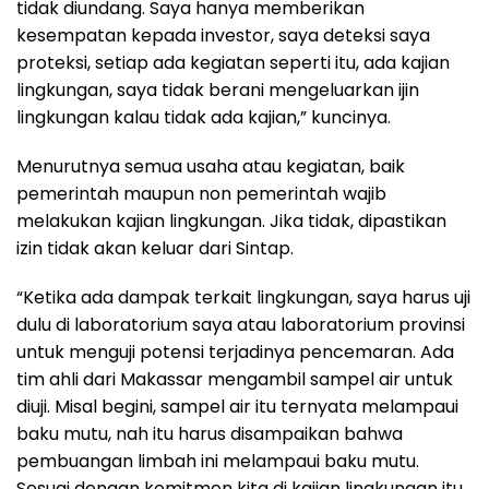
tidak diundang. Saya hanya memberikan
kesempatan kepada investor, saya deteksi saya
proteksi, setiap ada kegiatan seperti itu, ada kajian
lingkungan, saya tidak berani mengeluarkan ijin
lingkungan kalau tidak ada kajian,” kuncinya.
Menurutnya semua usaha atau kegiatan, baik
pemerintah maupun non pemerintah wajib
melakukan kajian lingkungan. Jika tidak, dipastikan
izin tidak akan keluar dari Sintap.
“Ketika ada dampak terkait lingkungan, saya harus uji
dulu di laboratorium saya atau laboratorium provinsi
untuk menguji potensi terjadinya pencemaran. Ada
tim ahli dari Makassar mengambil sampel air untuk
diuji. Misal begini, sampel air itu ternyata melampaui
baku mutu, nah itu harus disampaikan bahwa
pembuangan limbah ini melampaui baku mutu.
Sesuai dengan komitmen kita di kajian lingkungan itu,