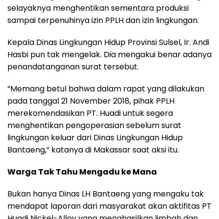
selayaknya menghentikan sementara produksi
sampai terpenuhinya izin PPLH dan izin lingkungan.
Kepala Dinas Lingkungan Hidup Provinsi Sulsel, Ir. Andi
Hasbi pun tak mengelak. Dia mengakui benar adanya
penandatanganan surat tersebut.
“Memang betul bahwa dalam rapat yang dilakukan
pada tanggal 21 November 2018, pihak PPLH
merekomendasikan PT. Huadi untuk segera
menghentikan pengoperasian sebelum surat
lingkungan keluar dari Dinas Lingkungan Hidup
Bantaeng,” katanya di Makassar saat aksi itu.
Warga Tak Tahu Mengadu ke Mana
Bukan hanya Dinas LH Bantaeng yang mengaku tak
mendapat laporan dari masyarakat akan aktifitas PT
Huadi Nickel-Alloy yang menghasilkan limbah dan