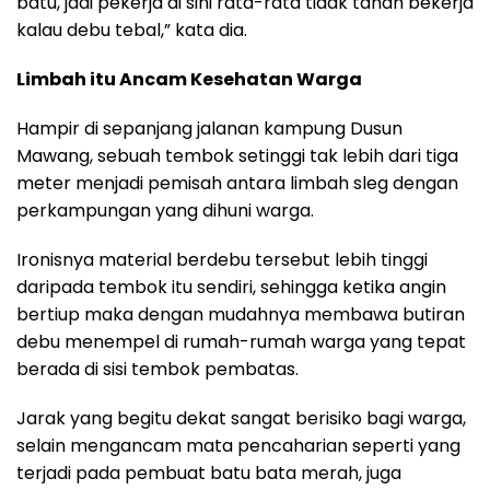
batu, jadi pekerja di sini rata-rata tidak tahan bekerja
kalau debu tebal,” kata dia.
Limbah itu Ancam Kesehatan Warga
Hampir di sepanjang jalanan kampung Dusun
Mawang, sebuah tembok setinggi tak lebih dari tiga
meter menjadi pemisah antara limbah sleg dengan
perkampungan yang dihuni warga.
Ironisnya material berdebu tersebut lebih tinggi
daripada tembok itu sendiri, sehingga ketika angin
bertiup maka dengan mudahnya membawa butiran
debu menempel di rumah-rumah warga yang tepat
berada di sisi tembok pembatas.
Jarak yang begitu dekat sangat berisiko bagi warga,
selain mengancam mata pencaharian seperti yang
terjadi pada pembuat batu bata merah, juga