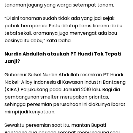
tanaman jagung yang warga setempat tanam.
“Di sini tanaman sudah tidak ada yang jadi sejak
pabrik beroperasi. Pintu ditutup terus karena debu
tebal sekali, aromanya juga menyengat ada bau
besinya itu debu,” kata Daha.
Nurdin Abdullah ataukah PT Huadi Tak Tepati
Janji?
Gubernur Sulsel Nurdin Abdullah resmikan PT Huadi
Nickel-Alloy Indonesia di Kawasan Industri Bantaeng
(KIBA) Pa’jukukang pada Januari 2019 lalu. Bagi dia
pembangunan smelter merupakan prioritas,
sehingga peresmian perusahaan ini diakuinya ibarat
mimpi jadi kenyataan.
Sewaktu peresmian saat itu, mantan Bupati
Bantaeng dua periode sempat menyinggung soal