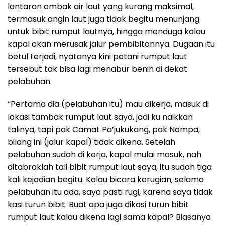
lantaran ombak air laut yang kurang maksimal,
termasuk angin laut juga tidak begitu menunjang
untuk bibit rumput lautnya, hingga menduga kalau
kapal akan merusak jalur pembibitannya. Dugaan itu
betul terjadi, nyatanya kini petani rumput laut
tersebut tak bisa lagi menabur benih di dekat
pelabuhan.
“Pertama dia (pelabuhan itu) mau dikerja, masuk di
lokasi tambak rumput laut saya, jadi ku naikkan
talinya, tapi pak Camat Pa’jukukang, pak Nompa,
bilang ini (jalur kapal) tidak dikena. Setelah
pelabuhan sudah di kerja, kapal mulai masuk, nah
ditabraklah tali bibit rumput laut saya, itu sudah tiga
kali kejadian begitu. Kalau bicara kerugian, selama
pelabuhan itu ada, saya pasti rugi, karena saya tidak
kasi turun bibit. Buat apa juga dikasi turun bibit
rumput laut kalau dikena lagi sama kapal? Biasanya