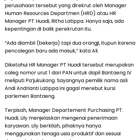
perusahaan tersebut yang direkrut oleh Manager
Human Resources Departmen (HRD) atau HR
Manager PT Huadi, Ritha Latippa. Hanya saja, ada
kepentingan di balik perekrutan itu.
“Ada diambil (bekerja) tapi dua orangji, itupun karena
pencalegan baru ada masuk,” kata Ali.
Diketahui HR Manager PT Huadi tersebut merupakan
caleg nomor urut 1 dari PAN untuk dapil Bantaeng IV
meliputi Pa’jukukang. Sayangnya pemilik nama asli
Andi Andrianti Latippa ini gagal merebut kursi
parlemen Bantaeng.
Terpisah, Manager Departement Purchasing PT.
Huadi, Lily menjelaskan mengenai penerimaan
karyawan. Lily berkilah, pihaknya hanya
menggunakan tenaga usia produktif dan sesuai