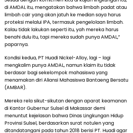
di AMDAL itu, mengatakan bahwa limbah padat atau
limbah cair yang akan jatuh ke median saya harus
proteksi melalui IPA, termasuk pengelolaan limbah.
Kalau tidak lakukan seperti itu, yah mereka harus
benahi dulu itu, tapi mereka sudah punya AMDAL,”
paparnya.
Kondisi kedua, PT Huadi Nickel-Alloy, lagi – lagi
mengkalim punya AMDAL, namun klaim itu tidak
berdasar bagi sekelompok mahasiswa yang
menamakan diri Aliansi Mahasiswa Bantaeng Bersatu
(AMBAR).
Mereka rela sikut-sikutan dengan aparat keamanan
di Kantor Gubernur Sulsel di Makassar demi
menuntut kejelasan bahwa Dinas Lingkungan Hidup
Provinsi Sulsel, berdasarkan surat notulen yang
ditandatangani pada tahun 2018 berisi PT. Huadi agar