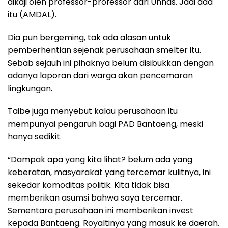
dikaji oleh professor-professor dari Unhas. Jadi ada
itu (AMDAL).
Dia pun bergeming, tak ada alasan untuk
pemberhentian sejenak perusahaan smelter itu.
Sebab sejauh ini pihaknya belum disibukkan dengan
adanya laporan dari warga akan pencemaran
lingkungan.
Taibe juga menyebut kalau perusahaan itu
mempunyai pengaruh bagi PAD Bantaeng, meski
hanya sedikit.
“Dampak apa yang kita lihat? belum ada yang
keberatan, masyarakat yang tercemar kulitnya, ini
sekedar komoditas politik. Kita tidak bisa
memberikan asumsi bahwa saya tercemar.
Sementara perusahaan ini memberikan invest
kepada Bantaeng. Royaltinya yang masuk ke daerah.