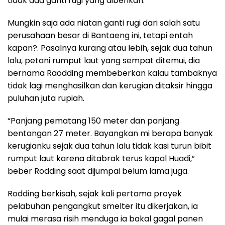
tidak ada ganti rugi yang diberikan.
Mungkin saja ada niatan ganti rugi dari salah satu
perusahaan besar di Bantaeng ini, tetapi entah
kapan?. Pasalnya kurang atau lebih, sejak dua tahun
lalu, petani rumput laut yang sempat ditemui, dia
bernama Raodding membeberkan kalau tambaknya
tidak lagi menghasilkan dan kerugian ditaksir hingga
puluhan juta rupiah.
“Panjang pematang 150 meter dan panjang
bentangan 27 meter. Bayangkan mi berapa banyak
kerugianku sejak dua tahun lalu tidak kasi turun bibit
rumput laut karena ditabrak terus kapal Huadi,”
beber Rodding saat dijumpai belum lama juga.
Rodding berkisah, sejak kali pertama proyek
pelabuhan pengangkut smelter itu dikerjakan, ia
mulai merasa risih menduga ia bakal gagal panen