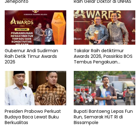
Jeneponto
Raih Gelar Doktor di UNHAS
Gubernur Andi Sudirman
Takalar Raih detiktimur
Raih Detik Timur Awards
Awards 2026, Passirikia BOS
2026
Tembus Pengakuan
Nasional
Presiden Prabowo Perkuat
Bupati Bantaeng Lepas Fun
Budaya Baca Lewat Buku
Run, Semarak HUT RI di
Berkualitas
Bissampole