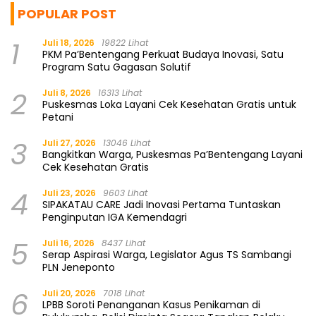
POPULAR POST
1
Juli 18, 2026
19822 Lihat
PKM Pa’Bentengang Perkuat Budaya Inovasi, Satu
Program Satu Gagasan Solutif
2
Juli 8, 2026
16313 Lihat
Puskesmas Loka Layani Cek Kesehatan Gratis untuk
Petani
3
Juli 27, 2026
13046 Lihat
Bangkitkan Warga, Puskesmas Pa’Bentengang Layani
Cek Kesehatan Gratis
4
Juli 23, 2026
9603 Lihat
SIPAKATAU CARE Jadi Inovasi Pertama Tuntaskan
Penginputan IGA Kemendagri
5
Juli 16, 2026
8437 Lihat
Serap Aspirasi Warga, Legislator Agus TS Sambangi
PLN Jeneponto
6
Juli 20, 2026
7018 Lihat
LPBB Soroti Penanganan Kasus Penikaman di