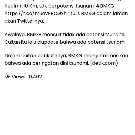
Kedlmn:10 Km, tdk berpotensi tsunami #BMKG
https://t.co/muavERCGxh,” tulis BMKG dalam laman
akun Twitternya.
Awalnya, BMKG mencuit tidak ada potensi tsunami.
Cuitan itu lalu diupdate bahwa ada potensi tsunami.
Dalam cuitan berikutnnya, BMKG menginformasikan
bahwa ada peringatan dini tsunami. (detik.com)
Views:
10,462