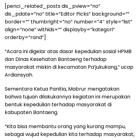
[penci_related_posts dis_pview=”no”
dis_pdate=”no” title=”Editor Picks” background=””
border=”” thumbright=”no” number=”4″ style=”list”
align=”none” withids=”” displayby=”kategori”
orderby=”rand”]
“Acara ini digelar atas dasar kepedulian sosial HPMB
dan Dinas Kesehatan Bantaeng terhadap
masyarakat miskin di kecamatan Pa’jukukang,” ucap
Ardiansyah.
Sementara Ketua Panitia, Mabrur mengatakan
bahwa tujuan dilakukannya kegiatan ini merupakan
bentuk kepedulian terhadap masyarakat di
kabupaten Bantaeng.
“Kita bisa membantu orang yang kurang mampu,
sebagai wujud kepedulian kita terhadap masyarakat,