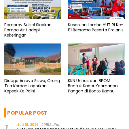
Pemprov Sulsel Siapkan
Keseruan Lomba HUT RI Ke-
Pompa Air Hadapi
81 Bersama Peserta Prolanis
Kekeringan
Diduga Aniaya Siswa, Orang
KKN Unhas dan BPOM
Tua Korban Laporkan
Bentuk Kader Keamanan
Kepsek Ke Polisi
Pangan di Bonto Rannu
POPULAR POST
Juli 18, 2026
20152 Lihat