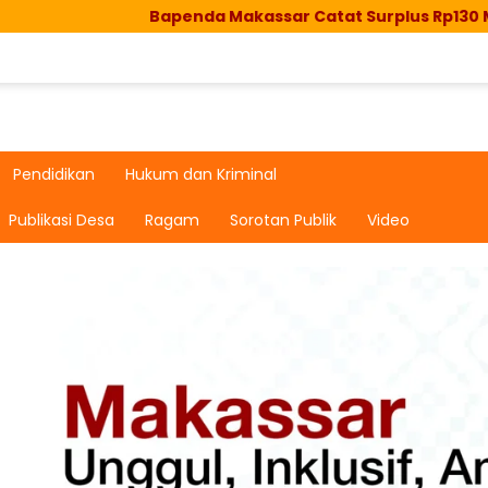
Bapenda Makassar Catat Surplus Rp130 Miliar, Re
Pendidikan
Hukum dan Kriminal
Publikasi Desa
Ragam
Sorotan Publik
Video