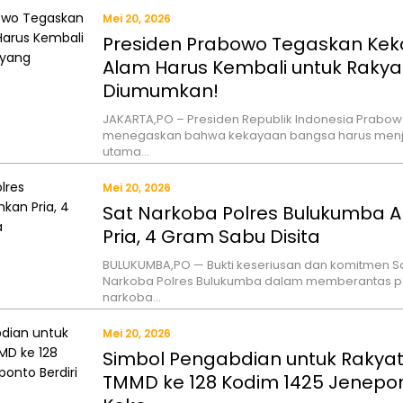
Mei 20, 2026
Presiden Prabowo Tegaskan Ke
Alam Harus Kembali untuk Rakyat
Diumumkan!
JAKARTA,PO – Presiden Republik Indonesia Prabow
menegaskan bahwa kekayaan bangsa harus menj
utama…
Mei 20, 2026
Sat Narkoba Polres Bulukumba
Pria, 4 Gram Sabu Disita
BULUKUMBA,PO — Bukti keseriusan dan komitmen S
Narkoba Polres Bulukumba dalam memberantas 
narkoba…
Mei 20, 2026
Simbol Pengabdian untuk Rakyat
TMMD ke 128 Kodim 1425 Jenepon