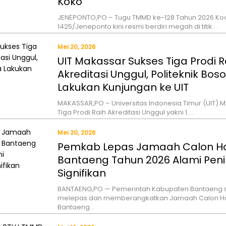
Koko
JENEPONTO,PO – Tugu TMMD ke-128 Tahun 2026 Ko
1425/Jeneponto kini resmi berdiri megah di titik…
Mei 20, 2026
UIT Makassar Sukses Tiga Prodi R
Akreditasi Unggul, Politeknik Bos
Lakukan Kunjungan ke UIT
MAKASSAR,PO – Universitas Indonesia Timur (UIT) 
Tiga Prodi Raih Akreditasi Unggul yakni 1….
Mei 20, 2026
Pemkab Lepas Jamaah Calon Haj
Bantaeng Tahun 2026 Alami Pen
Signifikan
BANTAENG,PO — Pemerintah Kabupaten Bantaeng 
melepas dan memberangkatkan Jamaah Calon Ha
Bantaeng…