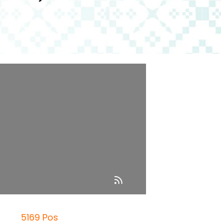
5169 Pos